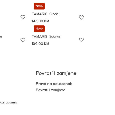
Novo
TAMARIS
Cipele
145,00 KM
Novo
ke
TAMARIS
Salonke
139,00 KM
Povrati i zamjene
Pravo na odustanak
Povrati i zamjene
 karticama