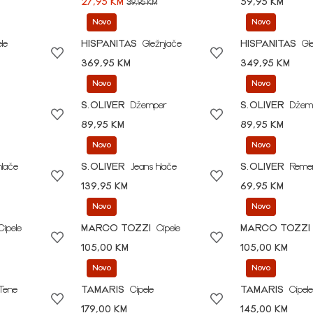
27,95 KM
59,95 KM
39,95 KM
Novo
Novo
le
HISPANITAS
Gležnjače
HISPANITAS
Gl
369,95 KM
349,95 KM
Novo
Novo
S.OLIVER
Džemper
S.OLIVER
Džem
89,95 KM
89,95 KM
Novo
Novo
hlače
S.OLIVER
Jeans hlače
S.OLIVER
Reme
139,95 KM
69,95 KM
Novo
Novo
Cipele
MARCO TOZZI
Cipele
MARCO TOZZI
105,00 KM
105,00 KM
Novo
Novo
Tene
TAMARIS
Cipele
TAMARIS
Cipele
179,00 KM
145,00 KM