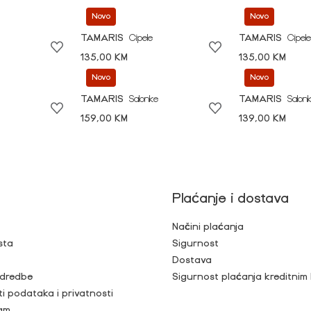
Novo
Novo
TAMARIS
Cipele
TAMARIS
Cipele
135,00 KM
135,00 KM
Novo
Novo
TAMARIS
Salonke
TAMARIS
Salon
159,00 KM
139,00 KM
Plaćanje i dostava
Načini plaćanja
sta
Sigurnost
Dostava
 odredbe
Sigurnost plaćanja kreditnim
ti podataka i privatnosti
ram