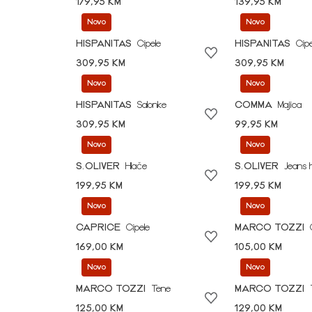
179,95 KM
139,95 KM
Novo
Novo
HISPANITAS
Cipele
HISPANITAS
Cipe
309,95 KM
309,95 KM
Novo
Novo
HISPANITAS
Salonke
COMMA
Majica
309,95 KM
99,95 KM
Novo
Novo
S.OLIVER
Hlače
S.OLIVER
Jeans 
199,95 KM
199,95 KM
Novo
Novo
CAPRICE
Cipele
MARCO TOZZI
169,00 KM
105,00 KM
Novo
Novo
MARCO TOZZI
Tene
MARCO TOZZI
125,00 KM
129,00 KM