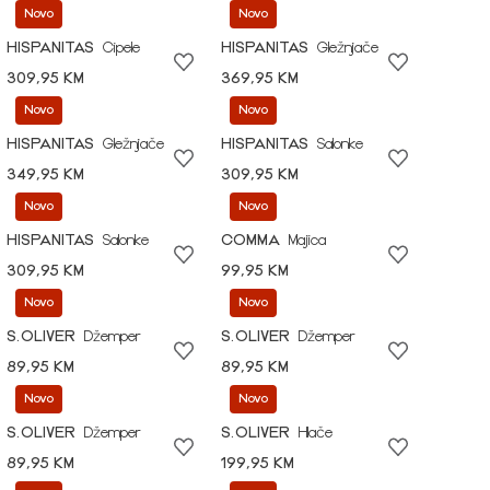
Novo
Novo
HISPANITAS
Cipele
HISPANITAS
Gležnjače
309,95 KM
369,95 KM
Novo
Novo
HISPANITAS
Gležnjače
HISPANITAS
Salonke
349,95 KM
309,95 KM
Novo
Novo
HISPANITAS
Salonke
COMMA
Majica
309,95 KM
99,95 KM
Novo
Novo
S.OLIVER
Džemper
S.OLIVER
Džemper
89,95 KM
89,95 KM
Novo
Novo
S.OLIVER
Džemper
S.OLIVER
Hlače
89,95 KM
199,95 KM