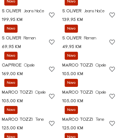
Novo
Novo
S.OLIVER
Jeans hlače
S.OLIVER
Jeans hlače
199,95 KM
139,95 KM
Novo
Novo
S.OLIVER
Remen
S.OLIVER
Remen
69,95 KM
49,95 KM
Novo
Novo
CAPRICE
Cipele
MARCO TOZZI
Cipele
169,00 KM
105,00 KM
Novo
Novo
MARCO TOZZI
Cipele
MARCO TOZZI
Cipele
105,00 KM
105,00 KM
Novo
Novo
MARCO TOZZI
Tene
MARCO TOZZI
Tene
125,00 KM
125,00 KM
Novo
Novo