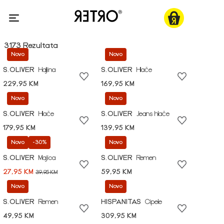
3173 Rezultata
Novo
Novo
S.OLIVER
Haljina
S.OLIVER
Hlače
229,95 KM
169,95 KM
Novo
Novo
S.OLIVER
Hlače
S.OLIVER
Jeans hlače
179,95 KM
139,95 KM
Novo
-30%
Novo
S.OLIVER
Majica
S.OLIVER
Remen
27,95 KM
59,95 KM
39,95 KM
Novo
Novo
S.OLIVER
Remen
HISPANITAS
Cipele
49,95 KM
309,95 KM