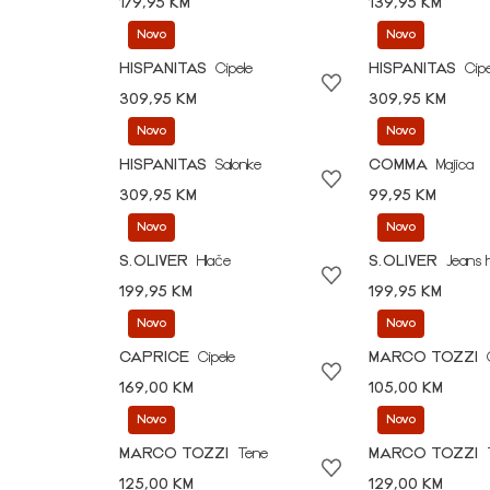
179,95 KM
139,95 KM
Novo
Novo
HISPANITAS
Cipele
HISPANITAS
Cipe
309,95 KM
309,95 KM
Novo
Novo
HISPANITAS
Salonke
COMMA
Majica
309,95 KM
99,95 KM
Novo
Novo
S.OLIVER
Hlače
S.OLIVER
Jeans 
199,95 KM
199,95 KM
Novo
Novo
CAPRICE
Cipele
MARCO TOZZI
169,00 KM
105,00 KM
Novo
Novo
MARCO TOZZI
Tene
MARCO TOZZI
125,00 KM
129,00 KM