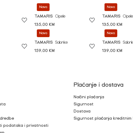
Novo
Novo
TAMARIS
Cipele
TAMARIS
Cipele
135,00 KM
135,00 KM
Novo
Novo
TAMARIS
Salonke
TAMARIS
Salon
159,00 KM
139,00 KM
Plaćanje i dostava
Načini plaćanja
sta
Sigurnost
Dostava
 odredbe
Sigurnost plaćanja kreditnim
ti podataka i privatnosti
ram