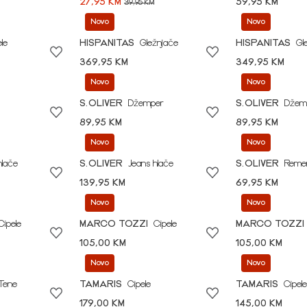
27,95 KM
59,95 KM
39,95 KM
Novo
Novo
le
HISPANITAS
Gležnjače
HISPANITAS
Gl
369,95 KM
349,95 KM
Novo
Novo
S.OLIVER
Džemper
S.OLIVER
Džem
89,95 KM
89,95 KM
Novo
Novo
hlače
S.OLIVER
Jeans hlače
S.OLIVER
Reme
139,95 KM
69,95 KM
Novo
Novo
Cipele
MARCO TOZZI
Cipele
MARCO TOZZI
105,00 KM
105,00 KM
Novo
Novo
Tene
TAMARIS
Cipele
TAMARIS
Cipele
179,00 KM
145,00 KM