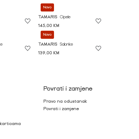
Novo
TAMARIS
Cipele
145,00 KM
Novo
ke
TAMARIS
Salonke
139,00 KM
Povrati i zamjene
Pravo na odustanak
Povrati i zamjene
 karticama