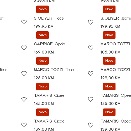
309,95 KM
99,95 KM
Novo
Novo
er
S.OLIVER
Hlače
S.OLIVER
Jeans
199,95 KM
199,95 KM
Novo
Novo
CAPRICE
Cipele
MARCO TOZZI
169,00 KM
105,00 KM
Novo
Novo
Tene
MARCO TOZZI
Tene
MARCO TOZZI
125,00 KM
129,00 KM
Novo
Novo
TAMARIS
Cipele
TAMARIS
Cipele
145,00 KM
145,00 KM
Novo
Novo
TAMARIS
Cipele
TAMARIS
Cipele
139,00 KM
139,00 KM