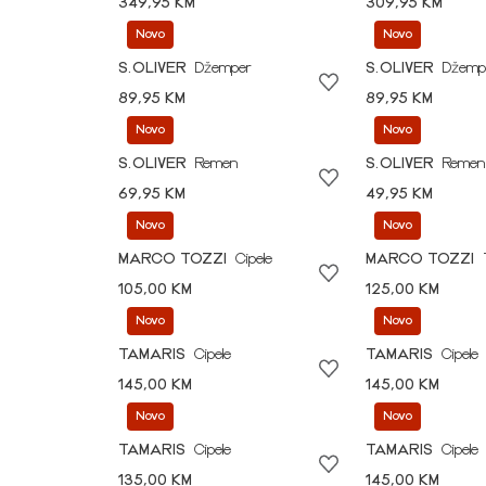
349,95 KM
309,95 KM
Novo
Novo
S.OLIVER
Džemper
S.OLIVER
Džemp
89,95 KM
89,95 KM
Novo
Novo
S.OLIVER
Remen
S.OLIVER
Remen
69,95 KM
49,95 KM
Novo
Novo
MARCO TOZZI
Cipele
MARCO TOZZI
105,00 KM
125,00 KM
Novo
Novo
TAMARIS
Cipele
TAMARIS
Cipele
145,00 KM
145,00 KM
Novo
Novo
TAMARIS
Cipele
TAMARIS
Cipele
135,00 KM
145,00 KM