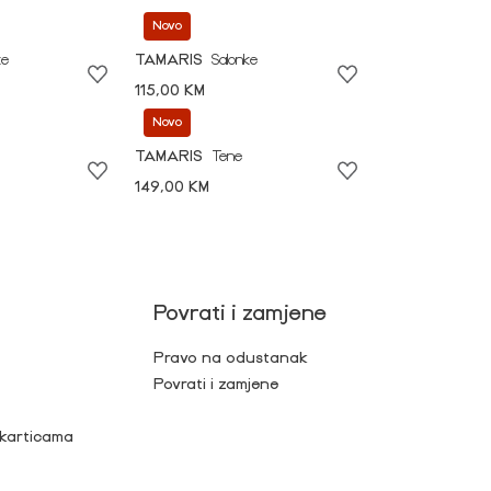
Novo
ke
TAMARIS
Salonke
115,00 KM
Novo
TAMARIS
Tene
149,00 KM
Povrati i zamjene
Pravo na odustanak
Povrati i zamjene
 karticama