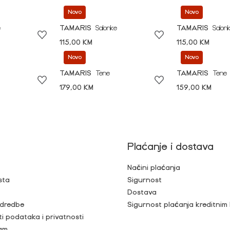
Novo
Novo
e
TAMARIS
Salonke
TAMARIS
Salon
115,00 KM
115,00 KM
Novo
Novo
TAMARIS
Tene
TAMARIS
Tene
179,00 KM
159,00 KM
Plaćanje i dostava
Načini plaćanja
sta
Sigurnost
Dostava
 odredbe
Sigurnost plaćanja kreditnim
ti podataka i privatnosti
ram