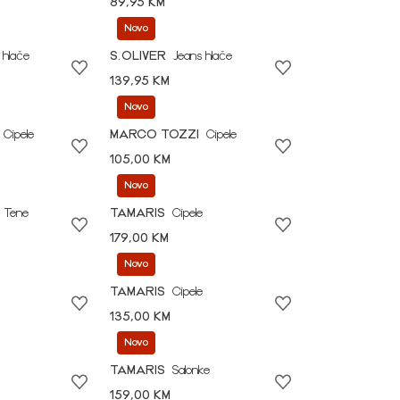
89,95 KM
Novo
 hlače
S.OLIVER
Jeans hlače
139,95 KM
Novo
Cipele
MARCO TOZZI
Cipele
105,00 KM
Novo
Tene
TAMARIS
Cipele
179,00 KM
Novo
TAMARIS
Cipele
135,00 KM
Novo
TAMARIS
Salonke
159,00 KM