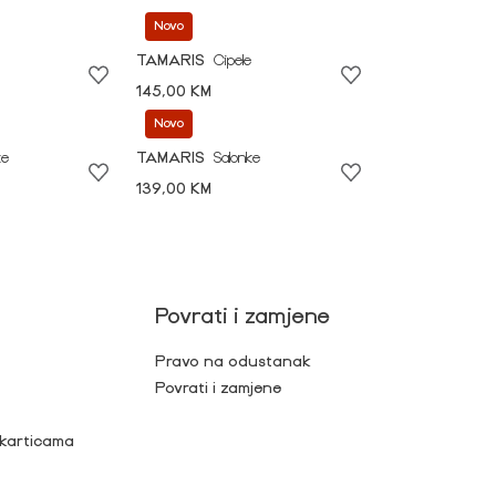
Novo
TAMARIS
Cipele
145,00 KM
Novo
ke
TAMARIS
Salonke
139,00 KM
Povrati i zamjene
Pravo na odustanak
Povrati i zamjene
 karticama