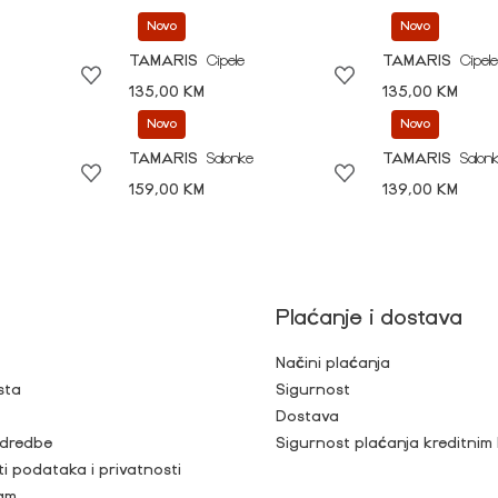
Novo
Novo
TAMARIS
Cipele
TAMARIS
Cipele
135,00 KM
135,00 KM
Novo
Novo
TAMARIS
Salonke
TAMARIS
Salon
159,00 KM
139,00 KM
Plaćanje i dostava
Načini plaćanja
sta
Sigurnost
Dostava
 odredbe
Sigurnost plaćanja kreditnim
ti podataka i privatnosti
ram