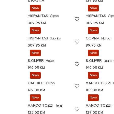
179,95 KM
139,95 KM
Novo
Novo
HISPANITAS
Cipele
HISPANITAS
Cipe
309,95 KM
309,95 KM
Novo
Novo
HISPANITAS
Salonke
COMMA
Majica
309,95 KM
99,95 KM
Novo
Novo
S.OLIVER
Hlače
S.OLIVER
Jeans 
199,95 KM
199,95 KM
Novo
Novo
CAPRICE
Cipele
MARCO TOZZI
169,00 KM
105,00 KM
Novo
Novo
MARCO TOZZI
Tene
MARCO TOZZI
125,00 KM
129,00 KM