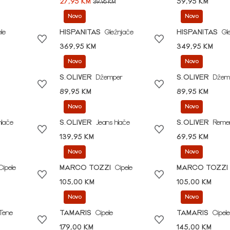
27,95 KM
59,95 KM
39,95 KM
Novo
Novo
le
HISPANITAS
Gležnjače
HISPANITAS
Gl
369,95 KM
349,95 KM
Novo
Novo
S.OLIVER
Džemper
S.OLIVER
Džem
89,95 KM
89,95 KM
Novo
Novo
hlače
S.OLIVER
Jeans hlače
S.OLIVER
Reme
139,95 KM
69,95 KM
Novo
Novo
Cipele
MARCO TOZZI
Cipele
MARCO TOZZI
105,00 KM
105,00 KM
Novo
Novo
Tene
TAMARIS
Cipele
TAMARIS
Cipele
179,00 KM
145,00 KM