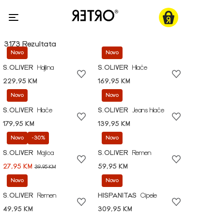
3173 Rezultata
Novo
Novo
S.OLIVER
Haljina
S.OLIVER
Hlače
229,95 KM
169,95 KM
Novo
Novo
S.OLIVER
Hlače
S.OLIVER
Jeans hlače
179,95 KM
139,95 KM
Novo
-30%
Novo
S.OLIVER
Majica
S.OLIVER
Remen
27,95 KM
59,95 KM
39,95 KM
Novo
Novo
S.OLIVER
Remen
HISPANITAS
Cipele
49,95 KM
309,95 KM