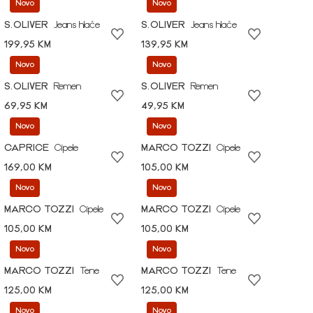
Novo
Novo
S.OLIVER
Jeans hlače
S.OLIVER
Jeans hlače
199,95 KM
139,95 KM
Novo
Novo
S.OLIVER
Remen
S.OLIVER
Remen
69,95 KM
49,95 KM
Novo
Novo
CAPRICE
Cipele
MARCO TOZZI
Cipele
169,00 KM
105,00 KM
Novo
Novo
MARCO TOZZI
Cipele
MARCO TOZZI
Cipele
105,00 KM
105,00 KM
Novo
Novo
MARCO TOZZI
Tene
MARCO TOZZI
Tene
125,00 KM
125,00 KM
Novo
Novo