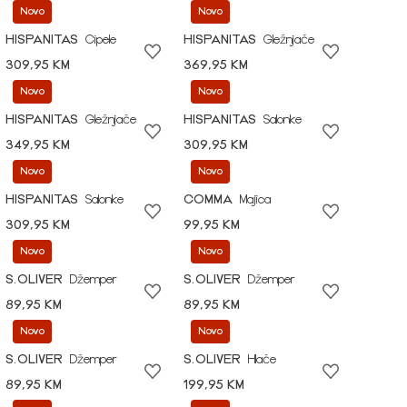
Novo
Novo
HISPANITAS
Cipele
HISPANITAS
Gležnjače
309,95 KM
369,95 KM
Novo
Novo
HISPANITAS
Gležnjače
HISPANITAS
Salonke
349,95 KM
309,95 KM
Novo
Novo
HISPANITAS
Salonke
COMMA
Majica
309,95 KM
99,95 KM
Novo
Novo
S.OLIVER
Džemper
S.OLIVER
Džemper
89,95 KM
89,95 KM
Novo
Novo
S.OLIVER
Džemper
S.OLIVER
Hlače
89,95 KM
199,95 KM