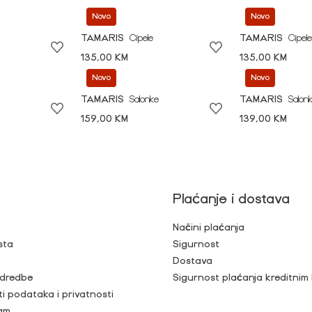
Novo
Novo
TAMARIS
Cipele
TAMARIS
Cipele
135,00 KM
135,00 KM
Novo
Novo
TAMARIS
Salonke
TAMARIS
Salon
159,00 KM
139,00 KM
Plaćanje i dostava
Načini plaćanja
sta
Sigurnost
Dostava
 odredbe
Sigurnost plaćanja kreditnim
ti podataka i privatnosti
ram