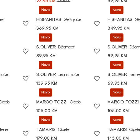
27,95 KM
59,95 KM
39,95 KM
Novo
Novo
le
HISPANITAS
Gležnjače
HISPANITAS
Gl
369,95 KM
349,95 KM
Novo
Novo
S.OLIVER
Džemper
S.OLIVER
Džem
89,95 KM
89,95 KM
Novo
Novo
hlače
S.OLIVER
Jeans hlače
S.OLIVER
Reme
139,95 KM
69,95 KM
Novo
Novo
Cipele
MARCO TOZZI
Cipele
MARCO TOZZI
105,00 KM
105,00 KM
Novo
Novo
Tene
TAMARIS
Cipele
TAMARIS
Cipele
179,00 KM
145,00 KM