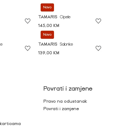
Novo
TAMARIS
Cipele
145,00 KM
Novo
ke
TAMARIS
Salonke
139,00 KM
Povrati i zamjene
Pravo na odustanak
Povrati i zamjene
 karticama