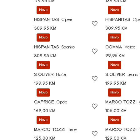
179,95 KM
139,95 KM
Novo
Novo
HISPANITAS
Cipele
HISPANITAS
Cipe
309,95 KM
309,95 KM
Novo
Novo
HISPANITAS
Salonke
COMMA
Majica
309,95 KM
99,95 KM
Novo
Novo
S.OLIVER
Hlače
S.OLIVER
Jeans 
199,95 KM
199,95 KM
Novo
Novo
CAPRICE
Cipele
MARCO TOZZI
169,00 KM
105,00 KM
Novo
Novo
MARCO TOZZI
Tene
MARCO TOZZI
125,00 KM
129,00 KM