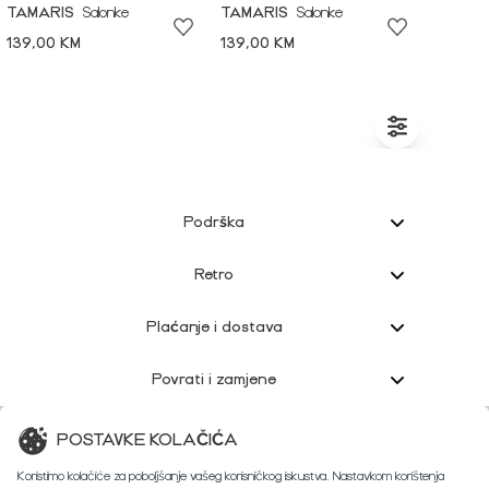
TAMARIS
Salonke
TAMARIS
Salonke
139,00 KM
139,00 KM
Podrška
Retro
Plaćanje i dostava
Povrati i zamjene
Korisnička podrška
POSTAVKE KOLAČIĆA
Koristimo kolačiće za poboljšanje vašeg korisničkog iskustva. Nastavkom korištenja