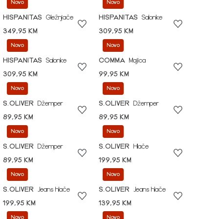
Novo
Novo
HISPANITAS
Gležnjače
HISPANITAS
Salonke
349,95 KM
309,95 KM
Novo
Novo
HISPANITAS
Salonke
COMMA
Majica
309,95 KM
99,95 KM
Novo
Novo
S.OLIVER
Džemper
S.OLIVER
Džemper
89,95 KM
89,95 KM
Novo
Novo
S.OLIVER
Džemper
S.OLIVER
Hlače
89,95 KM
199,95 KM
Novo
Novo
S.OLIVER
Jeans hlače
S.OLIVER
Jeans hlače
199,95 KM
139,95 KM
Novo
Novo