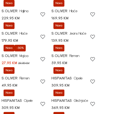
Novo
Novo
S.OLIVER
Haljina
S.OLIVER
Hlače
229,95 KM
169,95 KM
Novo
Novo
S.OLIVER
Hlače
S.OLIVER
Jeans hlače
179,95 KM
139,95 KM
Novo
-30%
Novo
S.OLIVER
Majica
S.OLIVER
Remen
27,95 KM
59,95 KM
39,95 KM
Novo
Novo
S.OLIVER
Remen
HISPANITAS
Cipele
49,95 KM
309,95 KM
Novo
Novo
HISPANITAS
Cipele
HISPANITAS
Gležnjače
309,95 KM
369,95 KM