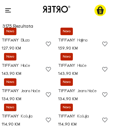
3175 Rezultata
Novo
Novo
TIFFANY
Bluza
TIFFANY
Haljina
127,90 KM
159,90 KM
Novo
Novo
TIFFANY
Hlače
TIFFANY
Hlače
143,90 KM
143,90 KM
Novo
Novo
TIFFANY
Jeans hlače
TIFFANY
Jeans hlače
134,90 KM
134,90 KM
Novo
Novo
TIFFANY
Košulja
TIFFANY
Košulja
114,90 KM
114,90 KM