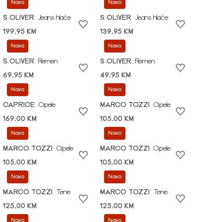
Novo
Novo
S.OLIVER
Jeans hlače
S.OLIVER
Jeans hlače
199,95 KM
139,95 KM
Novo
Novo
S.OLIVER
Remen
S.OLIVER
Remen
69,95 KM
49,95 KM
Novo
Novo
CAPRICE
Cipele
MARCO TOZZI
Cipele
169,00 KM
105,00 KM
Novo
Novo
MARCO TOZZI
Cipele
MARCO TOZZI
Cipele
105,00 KM
105,00 KM
Novo
Novo
MARCO TOZZI
Tene
MARCO TOZZI
Tene
125,00 KM
125,00 KM
Novo
Novo