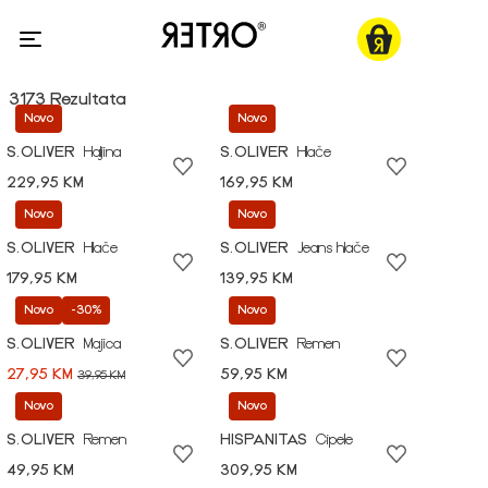
3173 Rezultata
Novo
Novo
S.OLIVER
Haljina
S.OLIVER
Hlače
229,95 KM
169,95 KM
Novo
Novo
S.OLIVER
Hlače
S.OLIVER
Jeans hlače
179,95 KM
139,95 KM
Novo
-30%
Novo
S.OLIVER
Majica
S.OLIVER
Remen
27,95 KM
59,95 KM
39,95 KM
Novo
Novo
S.OLIVER
Remen
HISPANITAS
Cipele
49,95 KM
309,95 KM