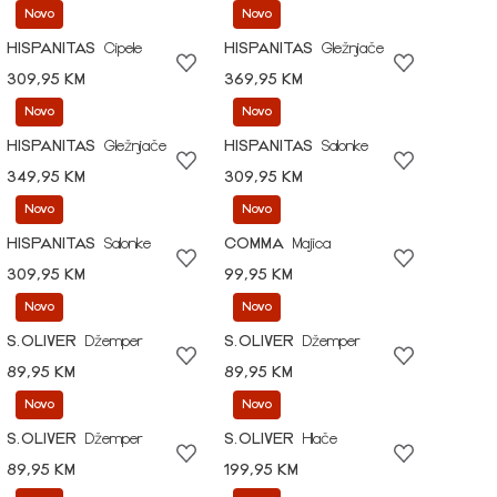
Novo
Novo
HISPANITAS
Cipele
HISPANITAS
Gležnjače
309,95 KM
369,95 KM
Novo
Novo
HISPANITAS
Gležnjače
HISPANITAS
Salonke
349,95 KM
309,95 KM
Novo
Novo
HISPANITAS
Salonke
COMMA
Majica
309,95 KM
99,95 KM
Novo
Novo
S.OLIVER
Džemper
S.OLIVER
Džemper
89,95 KM
89,95 KM
Novo
Novo
S.OLIVER
Džemper
S.OLIVER
Hlače
89,95 KM
199,95 KM