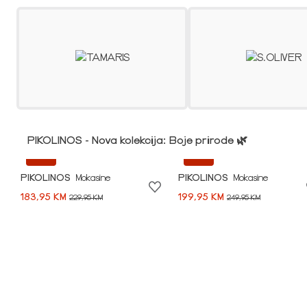
PIKOLINOS - Nova kolekcija: Boje prirode 🌿
-20%
-20%
PIKOLINOS
Mokasine
PIKOLINOS
Mokasine
183,95 KM
199,95 KM
229,95 KM
249,95 KM