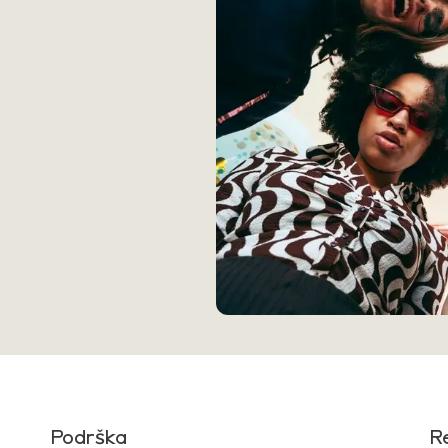
Podrška
R