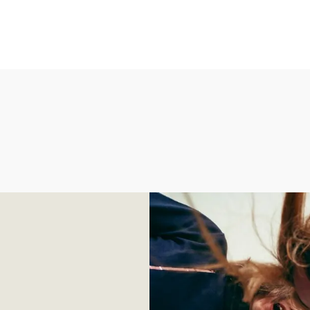
Pogledajte trendove za s