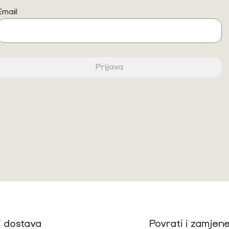
Email
Prijava
i dostava
Povrati i zamjen