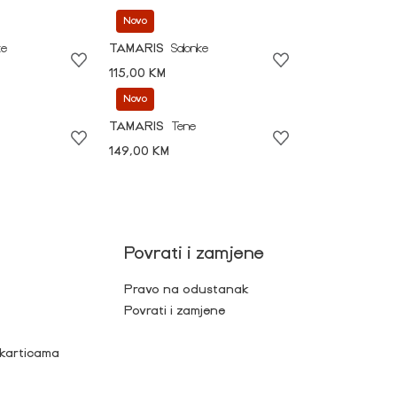
Novo
ke
TAMARIS
Salonke
115,00 KM
Novo
TAMARIS
Tene
149,00 KM
Povrati i zamjene
Pravo na odustanak
Povrati i zamjene
 karticama