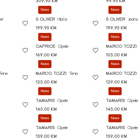
309,95 KM
99,95 KM
Novo
Novo
er
S.OLIVER
Hlače
S.OLIVER
Jeans
199,95 KM
199,95 KM
Novo
Novo
CAPRICE
Cipele
MARCO TOZZI
169,00 KM
105,00 KM
Novo
Novo
Tene
MARCO TOZZI
Tene
MARCO TOZZI
125,00 KM
129,00 KM
Novo
Novo
TAMARIS
Cipele
TAMARIS
Cipele
145,00 KM
145,00 KM
Novo
Novo
TAMARIS
Cipele
TAMARIS
Cipele
139,00 KM
139,00 KM