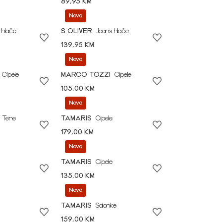
89,95 KM
Novo
 hlače
S.OLIVER
Jeans hlače
139,95 KM
Novo
Cipele
MARCO TOZZI
Cipele
105,00 KM
Novo
Tene
TAMARIS
Cipele
179,00 KM
Novo
TAMARIS
Cipele
135,00 KM
Novo
TAMARIS
Salonke
159,00 KM