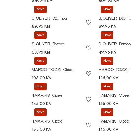
349,95 KM
309,95 KM
Novo
Novo
S.OLIVER
Džemper
S.OLIVER
Džemp
89,95 KM
89,95 KM
Novo
Novo
S.OLIVER
Remen
S.OLIVER
Remen
69,95 KM
49,95 KM
Novo
Novo
MARCO TOZZI
Cipele
MARCO TOZZI
105,00 KM
125,00 KM
Novo
Novo
TAMARIS
Cipele
TAMARIS
Cipele
145,00 KM
145,00 KM
Novo
Novo
TAMARIS
Cipele
TAMARIS
Cipele
135,00 KM
145,00 KM