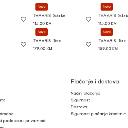
Novo
Novo
e
TAMARIS
Salonke
TAMARIS
Salon
115,00 KM
115,00 KM
Novo
Novo
TAMARIS
Tene
TAMARIS
Tene
179,00 KM
159,00 KM
Plaćanje i dostava
Načini plaćanja
sta
Sigurnost
Dostava
 odredbe
Sigurnost plaćanja kreditnim
ti podataka i privatnosti
ram