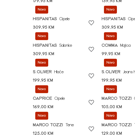
179,95 KM
139,95 KM
Novo
Novo
HISPANITAS
Cipele
HISPANITAS
Cipe
309,95 KM
309,95 KM
Novo
Novo
HISPANITAS
Salonke
COMMA
Majica
309,95 KM
99,95 KM
Novo
Novo
S.OLIVER
Hlače
S.OLIVER
Jeans 
199,95 KM
199,95 KM
Novo
Novo
CAPRICE
Cipele
MARCO TOZZI
169,00 KM
105,00 KM
Novo
Novo
MARCO TOZZI
Tene
MARCO TOZZI
125,00 KM
129,00 KM