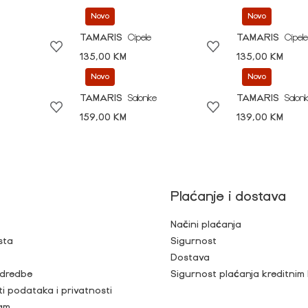
Novo
Novo
TAMARIS
Cipele
TAMARIS
Cipele
135,00 KM
135,00 KM
Novo
Novo
TAMARIS
Salonke
TAMARIS
Salon
159,00 KM
139,00 KM
Plaćanje i dostava
Načini plaćanja
sta
Sigurnost
Dostava
 odredbe
Sigurnost plaćanja kreditnim
ti podataka i privatnosti
ram