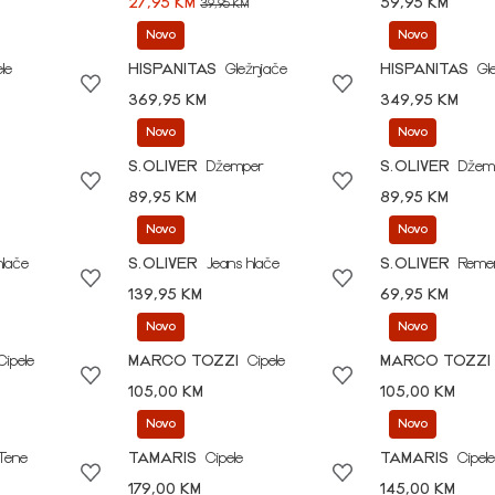
27,95 KM
59,95 KM
39,95 KM
Novo
Novo
le
HISPANITAS
Gležnjače
HISPANITAS
Gl
369,95 KM
349,95 KM
Novo
Novo
S.OLIVER
Džemper
S.OLIVER
Džem
89,95 KM
89,95 KM
Novo
Novo
hlače
S.OLIVER
Jeans hlače
S.OLIVER
Reme
139,95 KM
69,95 KM
Novo
Novo
Cipele
MARCO TOZZI
Cipele
MARCO TOZZI
105,00 KM
105,00 KM
Novo
Novo
Tene
TAMARIS
Cipele
TAMARIS
Cipele
179,00 KM
145,00 KM