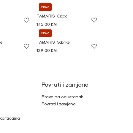
Novo
TAMARIS
Cipele
145,00 KM
Novo
ke
TAMARIS
Salonke
139,00 KM
Povrati i zamjene
Pravo na odustanak
Povrati i zamjene
 karticama