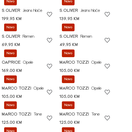
Novo
Novo
S.OLIVER
Jeans hlače
S.OLIVER
Jeans hlače
199,95 KM
139,95 KM
Novo
Novo
S.OLIVER
Remen
S.OLIVER
Remen
69,95 KM
49,95 KM
Novo
Novo
CAPRICE
Cipele
MARCO TOZZI
Cipele
169,00 KM
105,00 KM
Novo
Novo
MARCO TOZZI
Cipele
MARCO TOZZI
Cipele
105,00 KM
105,00 KM
Novo
Novo
MARCO TOZZI
Tene
MARCO TOZZI
Tene
125,00 KM
125,00 KM
Novo
Novo