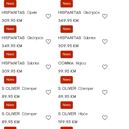
Novo
Novo
HISPANITAS
Cipele
HISPANITAS
Gležnjače
309,95 KM
369,95 KM
Novo
Novo
HISPANITAS
Gležnjače
HISPANITAS
Salonke
349,95 KM
309,95 KM
Novo
Novo
HISPANITAS
Salonke
COMMA
Majica
309,95 KM
99,95 KM
Novo
Novo
S.OLIVER
Džemper
S.OLIVER
Džemper
89,95 KM
89,95 KM
Novo
Novo
S.OLIVER
Džemper
S.OLIVER
Hlače
89,95 KM
199,95 KM