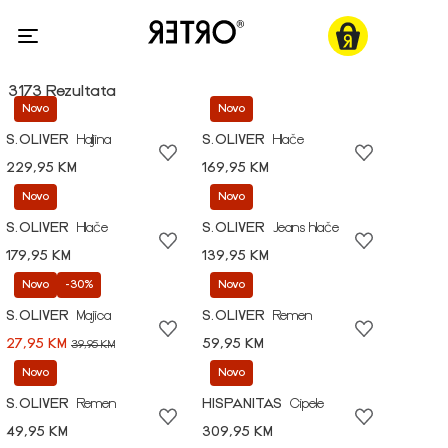
3173 Rezultata
Novo
Novo
S.OLIVER
Haljina
S.OLIVER
Hlače
229,95 KM
169,95 KM
Novo
Novo
S.OLIVER
Hlače
S.OLIVER
Jeans hlače
179,95 KM
139,95 KM
Novo
-30%
Novo
S.OLIVER
Majica
S.OLIVER
Remen
27,95 KM
59,95 KM
39,95 KM
Novo
Novo
S.OLIVER
Remen
HISPANITAS
Cipele
49,95 KM
309,95 KM