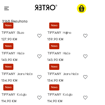
3168 Rezultata
Novo
Novo
TIFFANY
Bluza
TIFFANY
Haljina
127,90 KM
159,90 KM
Novo
Novo
TIFFANY
Hlače
TIFFANY
Hlače
143,90 KM
143,90 KM
Novo
Novo
TIFFANY
Jeans hlače
TIFFANY
Jeans hlače
134,90 KM
134,90 KM
Novo
Novo
TIFFANY
Košulja
TIFFANY
Košulja
114,90 KM
114,90 KM