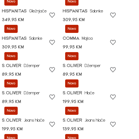
Novo
Novo
HISPANITAS
Gležnjače
HISPANITAS
Salonke
349,95 KM
309,95 KM
Novo
Novo
HISPANITAS
Salonke
COMMA
Majica
309,95 KM
99,95 KM
Novo
Novo
S.OLIVER
Džemper
S.OLIVER
Džemper
89,95 KM
89,95 KM
Novo
Novo
S.OLIVER
Džemper
S.OLIVER
Hlače
89,95 KM
199,95 KM
Novo
Novo
S.OLIVER
Jeans hlače
S.OLIVER
Jeans hlače
199,95 KM
139,95 KM
Novo
Novo