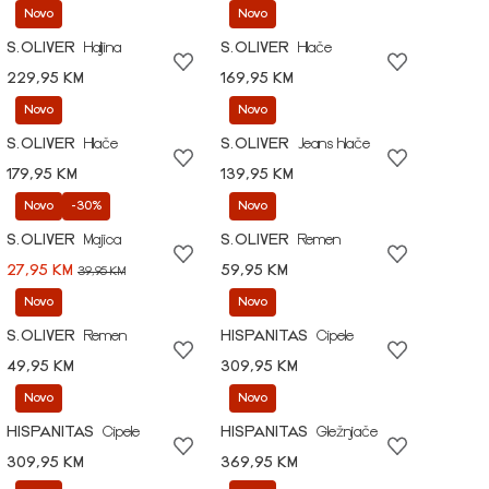
Novo
Novo
S.OLIVER
Haljina
S.OLIVER
Hlače
229,95 KM
169,95 KM
Novo
Novo
S.OLIVER
Hlače
S.OLIVER
Jeans hlače
179,95 KM
139,95 KM
Novo
-30%
Novo
S.OLIVER
Majica
S.OLIVER
Remen
27,95 KM
59,95 KM
39,95 KM
Novo
Novo
S.OLIVER
Remen
HISPANITAS
Cipele
49,95 KM
309,95 KM
Novo
Novo
HISPANITAS
Cipele
HISPANITAS
Gležnjače
309,95 KM
369,95 KM