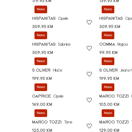
179,95 KM
139,95 KM
Novo
Novo
HISPANITAS
Cipele
HISPANITAS
Cipe
309,95 KM
309,95 KM
Novo
Novo
HISPANITAS
Salonke
COMMA
Majica
309,95 KM
99,95 KM
Novo
Novo
S.OLIVER
Hlače
S.OLIVER
Jeans 
199,95 KM
199,95 KM
Novo
Novo
CAPRICE
Cipele
MARCO TOZZI
169,00 KM
105,00 KM
Novo
Novo
MARCO TOZZI
Tene
MARCO TOZZI
125,00 KM
129,00 KM