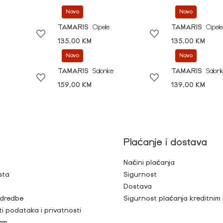
Novo
Novo
TAMARIS
Cipele
TAMARIS
Cipele
135,00 KM
135,00 KM
Novo
Novo
TAMARIS
Salonke
TAMARIS
Salon
159,00 KM
139,00 KM
Plaćanje i dostava
Načini plaćanja
sta
Sigurnost
Dostava
 odredbe
Sigurnost plaćanja kreditnim
ti podataka i privatnosti
ram