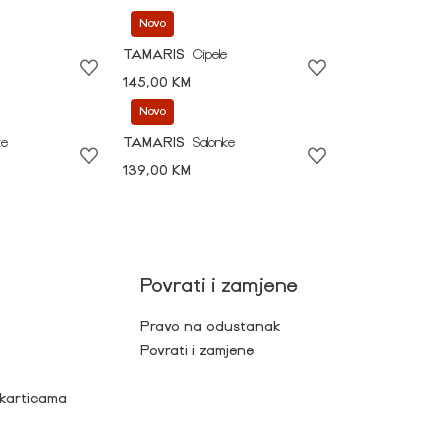
Novo
TAMARIS
Cipele
145,00 KM
Novo
ke
TAMARIS
Salonke
139,00 KM
Povrati i zamjene
Pravo na odustanak
Povrati i zamjene
 karticama