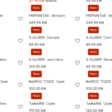
27,95 KM
59,95 KM
39,95 KM
Novo
Novo
le
HISPANITAS
Gležnjače
HISPANITAS
Gl
369,95 KM
349,95 KM
Novo
Novo
S.OLIVER
Džemper
S.OLIVER
Džem
89,95 KM
89,95 KM
Novo
Novo
hlače
S.OLIVER
Jeans hlače
S.OLIVER
Reme
139,95 KM
69,95 KM
Novo
Novo
Cipele
MARCO TOZZI
Cipele
MARCO TOZZI
105,00 KM
105,00 KM
Novo
Novo
Tene
TAMARIS
Cipele
TAMARIS
Cipele
179,00 KM
145,00 KM