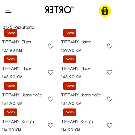
3175 Rezultata
Novo
Novo
TIFFANY
Bluza
TIFFANY
Haljina
127,90 KM
159,90 KM
Novo
Novo
TIFFANY
Hlače
TIFFANY
Hlače
143,90 KM
143,90 KM
Novo
Novo
TIFFANY
Jeans hlače
TIFFANY
Jeans hlače
134,90 KM
134,90 KM
Novo
Novo
TIFFANY
Košulja
TIFFANY
Košulja
114,90 KM
114,90 KM