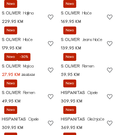
Novo
Novo
S.OLIVER
Haljina
S.OLIVER
Hlače
229,95 KM
169,95 KM
Novo
Novo
S.OLIVER
Hlače
S.OLIVER
Jeans hlače
179,95 KM
139,95 KM
Novo
-30%
Novo
S.OLIVER
Majica
S.OLIVER
Remen
27,95 KM
59,95 KM
39,95 KM
Novo
Novo
S.OLIVER
Remen
HISPANITAS
Cipele
49,95 KM
309,95 KM
Novo
Novo
HISPANITAS
Cipele
HISPANITAS
Gležnjače
309,95 KM
369,95 KM