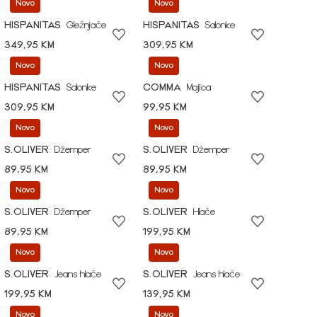
Novo
Novo
HISPANITAS
Gležnjače
HISPANITAS
Salonke
349,95 KM
309,95 KM
Novo
Novo
HISPANITAS
Salonke
COMMA
Majica
309,95 KM
99,95 KM
Novo
Novo
S.OLIVER
Džemper
S.OLIVER
Džemper
89,95 KM
89,95 KM
Novo
Novo
S.OLIVER
Džemper
S.OLIVER
Hlače
89,95 KM
199,95 KM
Novo
Novo
S.OLIVER
Jeans hlače
S.OLIVER
Jeans hlače
199,95 KM
139,95 KM
Novo
Novo