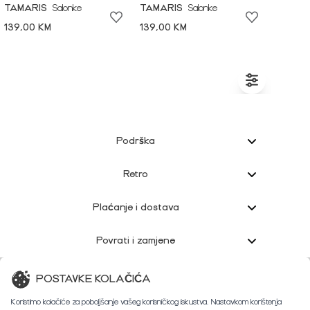
TAMARIS
Salonke
TAMARIS
Salonke
139,00 KM
139,00 KM
Podrška
Retro
Plaćanje i dostava
Povrati i zamjene
Korisnička podrška
POSTAVKE KOLAČIĆA
Koristimo kolačiće za poboljšanje vašeg korisničkog iskustva. Nastavkom korištenja