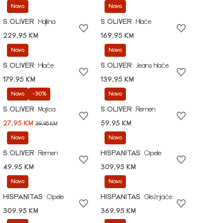
Novo
Novo
S.OLIVER
Haljina
S.OLIVER
Hlače
229,95 KM
169,95 KM
Novo
Novo
S.OLIVER
Hlače
S.OLIVER
Jeans hlače
179,95 KM
139,95 KM
Novo
-30%
Novo
S.OLIVER
Majica
S.OLIVER
Remen
27,95 KM
59,95 KM
39,95 KM
Novo
Novo
S.OLIVER
Remen
HISPANITAS
Cipele
49,95 KM
309,95 KM
Novo
Novo
HISPANITAS
Cipele
HISPANITAS
Gležnjače
309,95 KM
369,95 KM