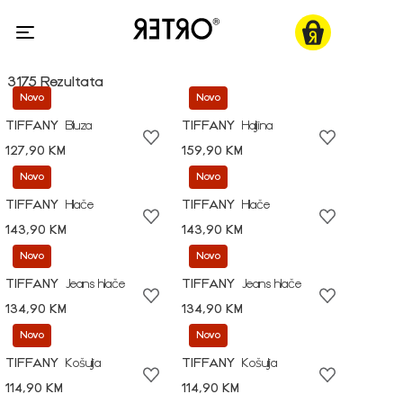
3175 Rezultata
Novo
Novo
TIFFANY
Bluza
TIFFANY
Haljina
127,90 KM
159,90 KM
Novo
Novo
TIFFANY
Hlače
TIFFANY
Hlače
143,90 KM
143,90 KM
Novo
Novo
TIFFANY
Jeans hlače
TIFFANY
Jeans hlače
134,90 KM
134,90 KM
Novo
Novo
TIFFANY
Košulja
TIFFANY
Košulja
114,90 KM
114,90 KM