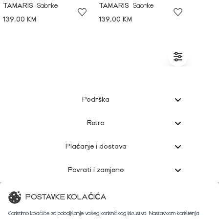
TAMARIS
Salonke
TAMARIS
Salonke
139,00 KM
139,00 KM
Podrška
Retro
Plaćanje i dostava
Povrati i zamjene
Korisnička podrška
POSTAVKE KOLAČIĆA
Koristimo kolačiće za poboljšanje vašeg korisničkog iskustva. Nastavkom korištenja