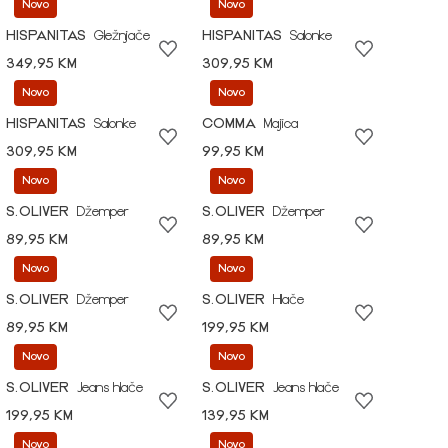
Novo
Novo
HISPANITAS
Gležnjače
HISPANITAS
Salonke
349,95 KM
309,95 KM
Novo
Novo
HISPANITAS
Salonke
COMMA
Majica
309,95 KM
99,95 KM
Novo
Novo
S.OLIVER
Džemper
S.OLIVER
Džemper
89,95 KM
89,95 KM
Novo
Novo
S.OLIVER
Džemper
S.OLIVER
Hlače
89,95 KM
199,95 KM
Novo
Novo
S.OLIVER
Jeans hlače
S.OLIVER
Jeans hlače
199,95 KM
139,95 KM
Novo
Novo