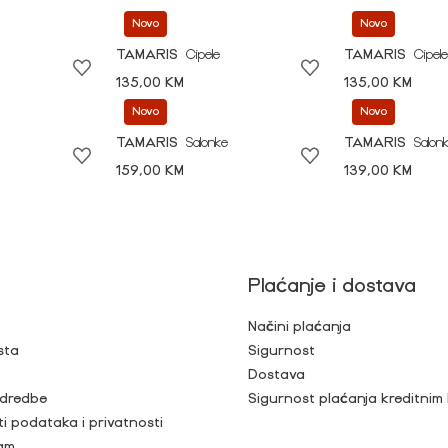
Novo
Novo
TAMARIS
Cipele
TAMARIS
Cipele
135,00 KM
135,00 KM
Novo
Novo
TAMARIS
Salonke
TAMARIS
Salon
159,00 KM
139,00 KM
Plaćanje i dostava
Načini plaćanja
sta
Sigurnost
Dostava
 odredbe
Sigurnost plaćanja kreditnim
ti podataka i privatnosti
ram