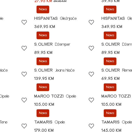
27,95 KM
59,95 KM
39,95 KM
Novo
Novo
le
HISPANITAS
Gležnjače
HISPANITAS
Gl
369,95 KM
349,95 KM
Novo
Novo
S.OLIVER
Džemper
S.OLIVER
Džem
89,95 KM
89,95 KM
Novo
Novo
hlače
S.OLIVER
Jeans hlače
S.OLIVER
Reme
139,95 KM
69,95 KM
Novo
Novo
Cipele
MARCO TOZZI
Cipele
MARCO TOZZI
105,00 KM
105,00 KM
Novo
Novo
Tene
TAMARIS
Cipele
TAMARIS
Cipele
179,00 KM
145,00 KM