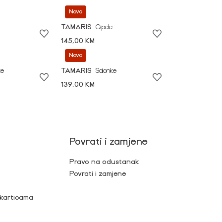
Novo
TAMARIS
Cipele
145,00 KM
Novo
ke
TAMARIS
Salonke
139,00 KM
Povrati i zamjene
Pravo na odustanak
Povrati i zamjene
 karticama