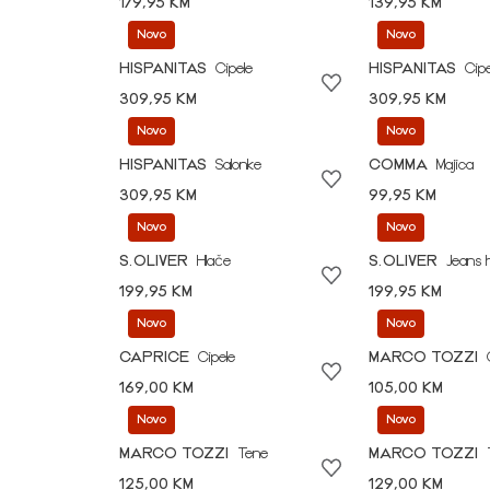
179,95 KM
139,95 KM
Novo
Novo
HISPANITAS
Cipele
HISPANITAS
Cipe
309,95 KM
309,95 KM
Novo
Novo
HISPANITAS
Salonke
COMMA
Majica
309,95 KM
99,95 KM
Novo
Novo
S.OLIVER
Hlače
S.OLIVER
Jeans 
199,95 KM
199,95 KM
Novo
Novo
CAPRICE
Cipele
MARCO TOZZI
169,00 KM
105,00 KM
Novo
Novo
MARCO TOZZI
Tene
MARCO TOZZI
125,00 KM
129,00 KM