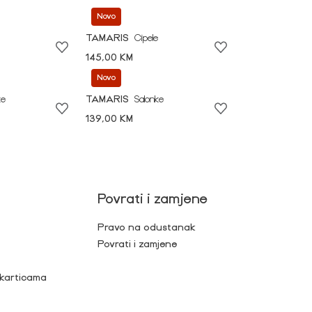
Novo
TAMARIS
Cipele
145,00 KM
Novo
ke
TAMARIS
Salonke
139,00 KM
Povrati i zamjene
Pravo na odustanak
Povrati i zamjene
 karticama