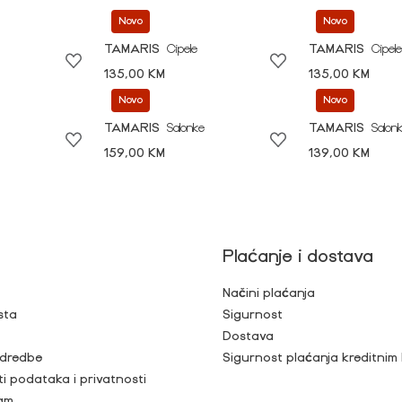
Novo
Novo
TAMARIS
Cipele
TAMARIS
Cipele
135,00 KM
135,00 KM
Novo
Novo
TAMARIS
Salonke
TAMARIS
Salon
159,00 KM
139,00 KM
Plaćanje i dostava
Načini plaćanja
sta
Sigurnost
Dostava
 odredbe
Sigurnost plaćanja kreditnim
ti podataka i privatnosti
ram