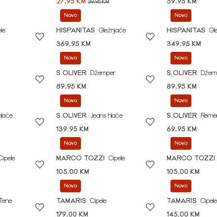
27,95 KM
59,95 KM
39,95 KM
Novo
Novo
le
HISPANITAS
Gležnjače
HISPANITAS
Gl
369,95 KM
349,95 KM
Novo
Novo
S.OLIVER
Džemper
S.OLIVER
Džem
89,95 KM
89,95 KM
Novo
Novo
hlače
S.OLIVER
Jeans hlače
S.OLIVER
Reme
139,95 KM
69,95 KM
Novo
Novo
Cipele
MARCO TOZZI
Cipele
MARCO TOZZI
105,00 KM
105,00 KM
Novo
Novo
Tene
TAMARIS
Cipele
TAMARIS
Cipele
179,00 KM
145,00 KM