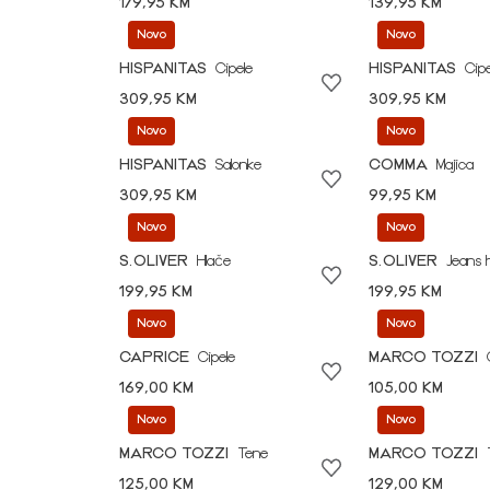
179,95 KM
139,95 KM
Novo
Novo
HISPANITAS
Cipele
HISPANITAS
Cipe
309,95 KM
309,95 KM
Novo
Novo
HISPANITAS
Salonke
COMMA
Majica
309,95 KM
99,95 KM
Novo
Novo
S.OLIVER
Hlače
S.OLIVER
Jeans 
199,95 KM
199,95 KM
Novo
Novo
CAPRICE
Cipele
MARCO TOZZI
169,00 KM
105,00 KM
Novo
Novo
MARCO TOZZI
Tene
MARCO TOZZI
125,00 KM
129,00 KM