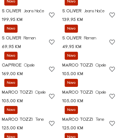
Novo
Novo
S.OLIVER
Jeans hlače
S.OLIVER
Jeans hlače
199,95 KM
139,95 KM
Novo
Novo
S.OLIVER
Remen
S.OLIVER
Remen
69,95 KM
49,95 KM
Novo
Novo
CAPRICE
Cipele
MARCO TOZZI
Cipele
169,00 KM
105,00 KM
Novo
Novo
MARCO TOZZI
Cipele
MARCO TOZZI
Cipele
105,00 KM
105,00 KM
Novo
Novo
MARCO TOZZI
Tene
MARCO TOZZI
Tene
125,00 KM
125,00 KM
Novo
Novo