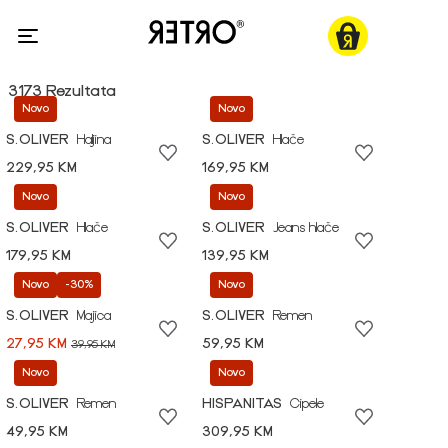
3173 Rezultata
Novo
Novo
S.OLIVER
Haljina
S.OLIVER
Hlače
229,95 KM
169,95 KM
Novo
Novo
S.OLIVER
Hlače
S.OLIVER
Jeans hlače
179,95 KM
139,95 KM
Novo
-30%
Novo
S.OLIVER
Majica
S.OLIVER
Remen
27,95 KM
59,95 KM
39,95 KM
Novo
Novo
S.OLIVER
Remen
HISPANITAS
Cipele
49,95 KM
309,95 KM