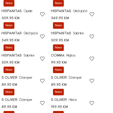
Novo
Novo
HISPANITAS
Cipele
HISPANITAS
Gležnjače
309,95 KM
369,95 KM
Novo
Novo
HISPANITAS
Gležnjače
HISPANITAS
Salonke
349,95 KM
309,95 KM
Novo
Novo
HISPANITAS
Salonke
COMMA
Majica
309,95 KM
99,95 KM
Novo
Novo
S.OLIVER
Džemper
S.OLIVER
Džemper
89,95 KM
89,95 KM
Novo
Novo
S.OLIVER
Džemper
S.OLIVER
Hlače
89,95 KM
199,95 KM