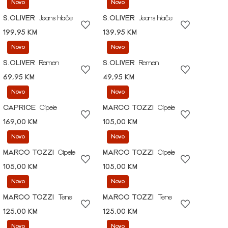
Novo
Novo
S.OLIVER
Jeans hlače
S.OLIVER
Jeans hlače
199,95 KM
139,95 KM
Novo
Novo
S.OLIVER
Remen
S.OLIVER
Remen
69,95 KM
49,95 KM
Novo
Novo
CAPRICE
Cipele
MARCO TOZZI
Cipele
169,00 KM
105,00 KM
Novo
Novo
MARCO TOZZI
Cipele
MARCO TOZZI
Cipele
105,00 KM
105,00 KM
Novo
Novo
MARCO TOZZI
Tene
MARCO TOZZI
Tene
125,00 KM
125,00 KM
Novo
Novo