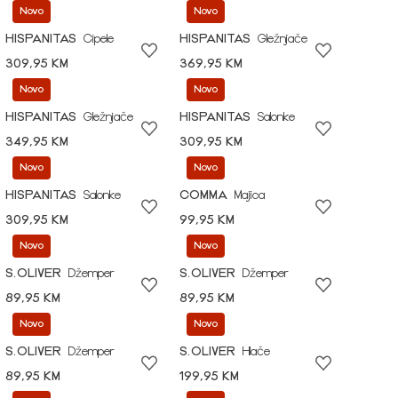
Novo
Novo
HISPANITAS
Cipele
HISPANITAS
Gležnjače
309,95 KM
369,95 KM
Novo
Novo
HISPANITAS
Gležnjače
HISPANITAS
Salonke
349,95 KM
309,95 KM
Novo
Novo
HISPANITAS
Salonke
COMMA
Majica
309,95 KM
99,95 KM
Novo
Novo
S.OLIVER
Džemper
S.OLIVER
Džemper
89,95 KM
89,95 KM
Novo
Novo
S.OLIVER
Džemper
S.OLIVER
Hlače
89,95 KM
199,95 KM