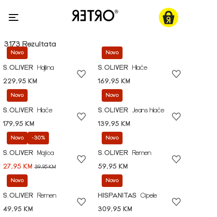
3173 Rezultata
Novo
Novo
S.OLIVER
Haljina
S.OLIVER
Hlače
229,95 KM
169,95 KM
Novo
Novo
S.OLIVER
Hlače
S.OLIVER
Jeans hlače
179,95 KM
139,95 KM
Novo
-30%
Novo
S.OLIVER
Majica
S.OLIVER
Remen
27,95 KM
59,95 KM
39,95 KM
Novo
Novo
S.OLIVER
Remen
HISPANITAS
Cipele
49,95 KM
309,95 KM