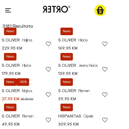
3181 Rezultata
Novo
Novo
S.OLIVER
Haljina
S.OLIVER
Hlače
229,95 KM
169,95 KM
Novo
Novo
S.OLIVER
Hlače
S.OLIVER
Jeans hlače
179,95 KM
139,95 KM
Novo
-30%
Novo
S.OLIVER
Majica
S.OLIVER
Remen
27,95 KM
59,95 KM
39,95 KM
Novo
Novo
S.OLIVER
Remen
HISPANITAS
Cipele
49,95 KM
309,95 KM