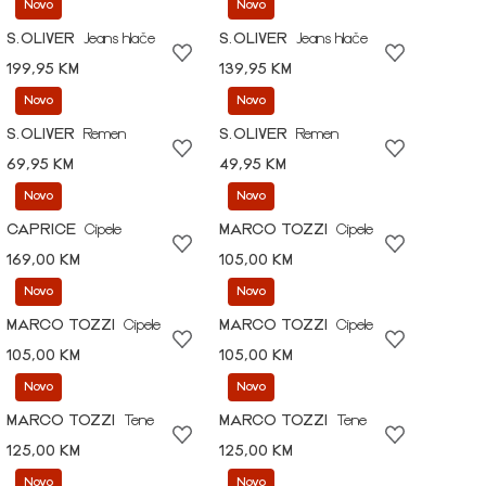
Novo
Novo
S.OLIVER
Jeans hlače
S.OLIVER
Jeans hlače
199,95 KM
139,95 KM
Novo
Novo
S.OLIVER
Remen
S.OLIVER
Remen
69,95 KM
49,95 KM
Novo
Novo
CAPRICE
Cipele
MARCO TOZZI
Cipele
169,00 KM
105,00 KM
Novo
Novo
MARCO TOZZI
Cipele
MARCO TOZZI
Cipele
105,00 KM
105,00 KM
Novo
Novo
MARCO TOZZI
Tene
MARCO TOZZI
Tene
125,00 KM
125,00 KM
Novo
Novo