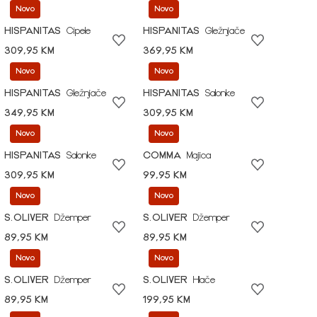
Novo
Novo
HISPANITAS
Cipele
HISPANITAS
Gležnjače
309,95 KM
369,95 KM
Novo
Novo
HISPANITAS
Gležnjače
HISPANITAS
Salonke
349,95 KM
309,95 KM
Novo
Novo
HISPANITAS
Salonke
COMMA
Majica
309,95 KM
99,95 KM
Novo
Novo
S.OLIVER
Džemper
S.OLIVER
Džemper
89,95 KM
89,95 KM
Novo
Novo
S.OLIVER
Džemper
S.OLIVER
Hlače
89,95 KM
199,95 KM