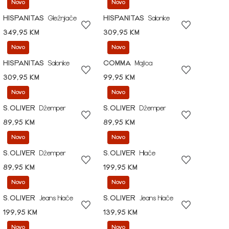
Novo
Novo
HISPANITAS
Gležnjače
HISPANITAS
Salonke
349,95 KM
309,95 KM
Novo
Novo
HISPANITAS
Salonke
COMMA
Majica
309,95 KM
99,95 KM
Novo
Novo
S.OLIVER
Džemper
S.OLIVER
Džemper
89,95 KM
89,95 KM
Novo
Novo
S.OLIVER
Džemper
S.OLIVER
Hlače
89,95 KM
199,95 KM
Novo
Novo
S.OLIVER
Jeans hlače
S.OLIVER
Jeans hlače
199,95 KM
139,95 KM
Novo
Novo