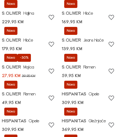
Novo
Novo
S.OLIVER
Haljina
S.OLIVER
Hlače
229,95 KM
169,95 KM
Novo
Novo
S.OLIVER
Hlače
S.OLIVER
Jeans hlače
179,95 KM
139,95 KM
Novo
-30%
Novo
S.OLIVER
Majica
S.OLIVER
Remen
27,95 KM
59,95 KM
39,95 KM
Novo
Novo
S.OLIVER
Remen
HISPANITAS
Cipele
49,95 KM
309,95 KM
Novo
Novo
HISPANITAS
Cipele
HISPANITAS
Gležnjače
309,95 KM
369,95 KM