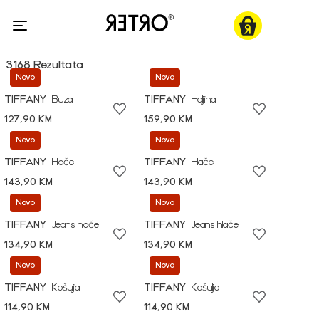
3168 Rezultata
Novo
Novo
TIFFANY
Bluza
TIFFANY
Haljina
127,90 KM
159,90 KM
Novo
Novo
TIFFANY
Hlače
TIFFANY
Hlače
143,90 KM
143,90 KM
Novo
Novo
TIFFANY
Jeans hlače
TIFFANY
Jeans hlače
134,90 KM
134,90 KM
Novo
Novo
TIFFANY
Košulja
TIFFANY
Košulja
114,90 KM
114,90 KM