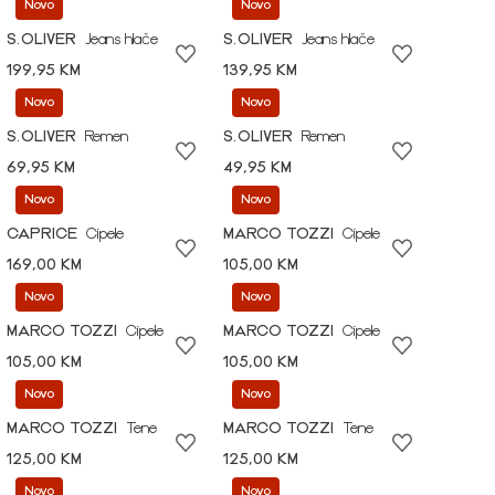
Novo
Novo
S.OLIVER
Jeans hlače
S.OLIVER
Jeans hlače
199,95 KM
139,95 KM
Novo
Novo
S.OLIVER
Remen
S.OLIVER
Remen
69,95 KM
49,95 KM
Novo
Novo
CAPRICE
Cipele
MARCO TOZZI
Cipele
169,00 KM
105,00 KM
Novo
Novo
MARCO TOZZI
Cipele
MARCO TOZZI
Cipele
105,00 KM
105,00 KM
Novo
Novo
MARCO TOZZI
Tene
MARCO TOZZI
Tene
125,00 KM
125,00 KM
Novo
Novo