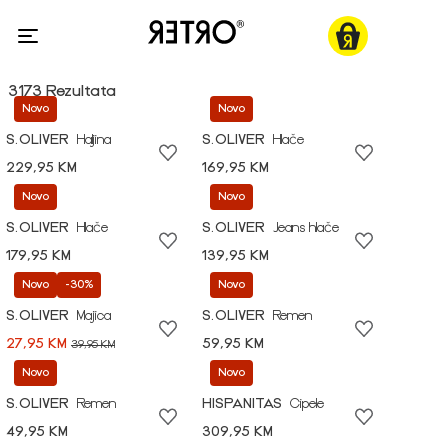
3173 Rezultata
Novo
Novo
S.OLIVER
Haljina
S.OLIVER
Hlače
229,95 KM
169,95 KM
Novo
Novo
S.OLIVER
Hlače
S.OLIVER
Jeans hlače
179,95 KM
139,95 KM
Novo
-30%
Novo
S.OLIVER
Majica
S.OLIVER
Remen
27,95 KM
59,95 KM
39,95 KM
Novo
Novo
S.OLIVER
Remen
HISPANITAS
Cipele
49,95 KM
309,95 KM