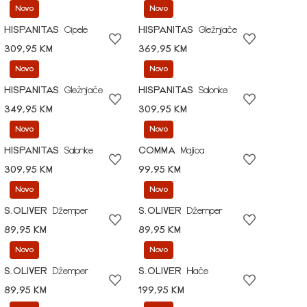
Novo
Novo
HISPANITAS
Cipele
HISPANITAS
Gležnjače
309,95 KM
369,95 KM
Novo
Novo
HISPANITAS
Gležnjače
HISPANITAS
Salonke
349,95 KM
309,95 KM
Novo
Novo
HISPANITAS
Salonke
COMMA
Majica
309,95 KM
99,95 KM
Novo
Novo
S.OLIVER
Džemper
S.OLIVER
Džemper
89,95 KM
89,95 KM
Novo
Novo
S.OLIVER
Džemper
S.OLIVER
Hlače
89,95 KM
199,95 KM