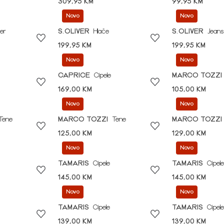
309,95 KM
99,95 KM
Novo
Novo
er
S.OLIVER
Hlače
S.OLIVER
Jeans
199,95 KM
199,95 KM
Novo
Novo
CAPRICE
Cipele
MARCO TOZZI
169,00 KM
105,00 KM
Novo
Novo
Tene
MARCO TOZZI
Tene
MARCO TOZZI
125,00 KM
129,00 KM
Novo
Novo
TAMARIS
Cipele
TAMARIS
Cipele
145,00 KM
145,00 KM
Novo
Novo
TAMARIS
Cipele
TAMARIS
Cipele
139,00 KM
139,00 KM