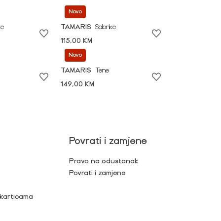
Novo
ke
TAMARIS
Salonke
115,00 KM
Novo
TAMARIS
Tene
149,00 KM
Povrati i zamjene
Pravo na odustanak
Povrati i zamjene
 karticama