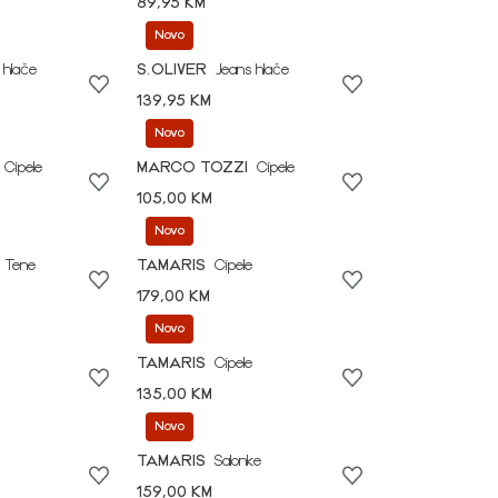
89,95 KM
Novo
 hlače
S.OLIVER
Jeans hlače
139,95 KM
Novo
Cipele
MARCO TOZZI
Cipele
105,00 KM
Novo
Tene
TAMARIS
Cipele
179,00 KM
Novo
TAMARIS
Cipele
135,00 KM
Novo
TAMARIS
Salonke
159,00 KM