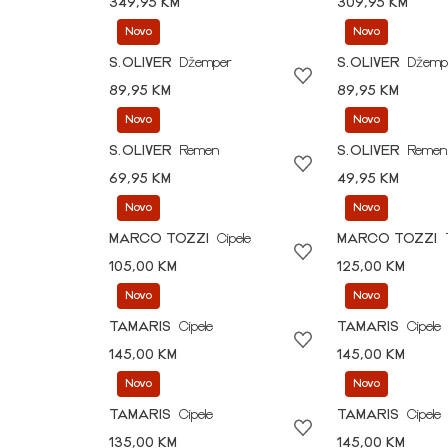
349,95 KM
309,95 KM
Novo
Novo
S.OLIVER
Džemper
S.OLIVER
Džemp
89,95 KM
89,95 KM
Novo
Novo
S.OLIVER
Remen
S.OLIVER
Remen
69,95 KM
49,95 KM
Novo
Novo
MARCO TOZZI
Cipele
MARCO TOZZI
105,00 KM
125,00 KM
Novo
Novo
TAMARIS
Cipele
TAMARIS
Cipele
145,00 KM
145,00 KM
Novo
Novo
TAMARIS
Cipele
TAMARIS
Cipele
135,00 KM
145,00 KM