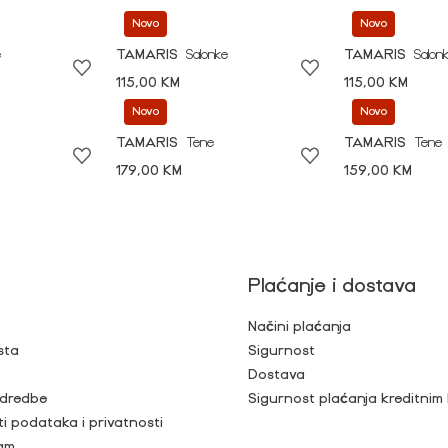
Novo
Novo
e
TAMARIS
Salonke
TAMARIS
Salon
115,00 KM
115,00 KM
Novo
Novo
TAMARIS
Tene
TAMARIS
Tene
179,00 KM
159,00 KM
Plaćanje i dostava
Načini plaćanja
sta
Sigurnost
Dostava
 odredbe
Sigurnost plaćanja kreditnim
ti podataka i privatnosti
ram