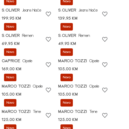
Novo
Novo
S.OLIVER
Jeans hlače
S.OLIVER
Jeans hlače
199,95 KM
139,95 KM
Novo
Novo
S.OLIVER
Remen
S.OLIVER
Remen
69,95 KM
49,95 KM
Novo
Novo
CAPRICE
Cipele
MARCO TOZZI
Cipele
169,00 KM
105,00 KM
Novo
Novo
MARCO TOZZI
Cipele
MARCO TOZZI
Cipele
105,00 KM
105,00 KM
Novo
Novo
MARCO TOZZI
Tene
MARCO TOZZI
Tene
125,00 KM
125,00 KM
Novo
Novo