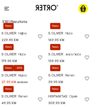
3181 Rezultata
Novo
Novo
S.OLIVER
Haljina
S.OLIVER
Hlače
229,95 KM
169,95 KM
Novo
Novo
S.OLIVER
Hlače
S.OLIVER
Jeans hlače
179,95 KM
139,95 KM
Novo
-30%
Novo
S.OLIVER
Majica
S.OLIVER
Remen
27,95 KM
59,95 KM
39,95 KM
Novo
Novo
S.OLIVER
Remen
HISPANITAS
Cipele
49,95 KM
309,95 KM