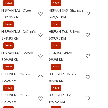
Novo
Novo
HISPANITAS
Cipele
HISPANITAS
Gležnjače
309,95 KM
369,95 KM
Novo
Novo
HISPANITAS
Gležnjače
HISPANITAS
Salonke
349,95 KM
309,95 KM
Novo
Novo
HISPANITAS
Salonke
COMMA
Majica
309,95 KM
99,95 KM
Novo
Novo
S.OLIVER
Džemper
S.OLIVER
Džemper
89,95 KM
89,95 KM
Novo
Novo
S.OLIVER
Džemper
S.OLIVER
Hlače
89,95 KM
199,95 KM