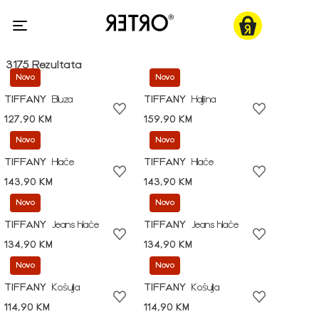
3175 Rezultata
Novo
Novo
TIFFANY
Bluza
TIFFANY
Haljina
127,90 KM
159,90 KM
Novo
Novo
TIFFANY
Hlače
TIFFANY
Hlače
143,90 KM
143,90 KM
Novo
Novo
TIFFANY
Jeans hlače
TIFFANY
Jeans hlače
134,90 KM
134,90 KM
Novo
Novo
TIFFANY
Košulja
TIFFANY
Košulja
114,90 KM
114,90 KM