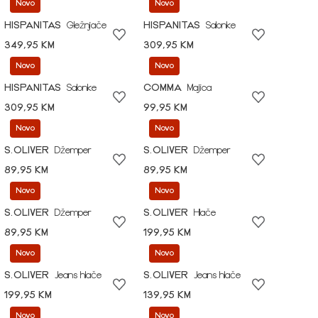
Novo
Novo
HISPANITAS
Gležnjače
HISPANITAS
Salonke
349,95 KM
309,95 KM
Novo
Novo
HISPANITAS
Salonke
COMMA
Majica
309,95 KM
99,95 KM
Novo
Novo
S.OLIVER
Džemper
S.OLIVER
Džemper
89,95 KM
89,95 KM
Novo
Novo
S.OLIVER
Džemper
S.OLIVER
Hlače
89,95 KM
199,95 KM
Novo
Novo
S.OLIVER
Jeans hlače
S.OLIVER
Jeans hlače
199,95 KM
139,95 KM
Novo
Novo