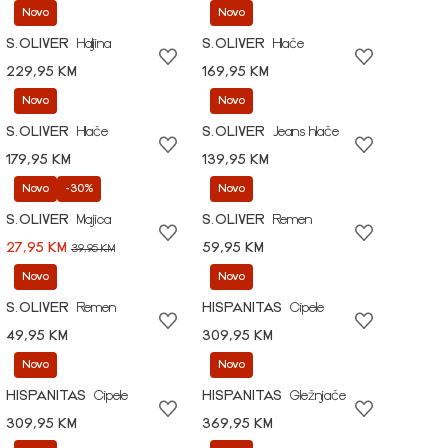
Novo
Novo
S.OLIVER
Haljina
S.OLIVER
Hlače
229,95 KM
169,95 KM
Novo
Novo
S.OLIVER
Hlače
S.OLIVER
Jeans hlače
179,95 KM
139,95 KM
Novo
-30%
Novo
S.OLIVER
Majica
S.OLIVER
Remen
27,95 KM
59,95 KM
39,95 KM
Novo
Novo
S.OLIVER
Remen
HISPANITAS
Cipele
49,95 KM
309,95 KM
Novo
Novo
HISPANITAS
Cipele
HISPANITAS
Gležnjače
309,95 KM
369,95 KM