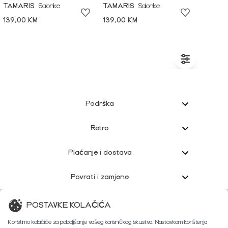
TAMARIS
Salonke
TAMARIS
Salonke
139,00 KM
139,00 KM
Podrška
Retro
Plaćanje i dostava
Povrati i zamjene
Korisnička podrška
POSTAVKE KOLAČIĆA
Koristimo kolačiće za poboljšanje vašeg korisničkog iskustva. Nastavkom korištenja