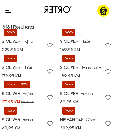
3181 Rezultata
Novo
Novo
S.OLIVER
Haljina
S.OLIVER
Hlače
229,95 KM
169,95 KM
Novo
Novo
S.OLIVER
Hlače
S.OLIVER
Jeans hlače
179,95 KM
139,95 KM
Novo
-30%
Novo
S.OLIVER
Majica
S.OLIVER
Remen
27,95 KM
59,95 KM
39,95 KM
Novo
Novo
S.OLIVER
Remen
HISPANITAS
Cipele
49,95 KM
309,95 KM