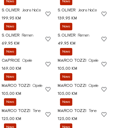
Novo
Novo
S.OLIVER
Jeans hlače
S.OLIVER
Jeans hlače
199,95 KM
139,95 KM
Novo
Novo
S.OLIVER
Remen
S.OLIVER
Remen
69,95 KM
49,95 KM
Novo
Novo
CAPRICE
Cipele
MARCO TOZZI
Cipele
169,00 KM
105,00 KM
Novo
Novo
MARCO TOZZI
Cipele
MARCO TOZZI
Cipele
105,00 KM
105,00 KM
Novo
Novo
MARCO TOZZI
Tene
MARCO TOZZI
Tene
125,00 KM
125,00 KM
Novo
Novo