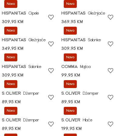
Novo
Novo
HISPANITAS
Cipele
HISPANITAS
Gležnjače
309,95 KM
369,95 KM
Novo
Novo
HISPANITAS
Gležnjače
HISPANITAS
Salonke
349,95 KM
309,95 KM
Novo
Novo
HISPANITAS
Salonke
COMMA
Majica
309,95 KM
99,95 KM
Novo
Novo
S.OLIVER
Džemper
S.OLIVER
Džemper
89,95 KM
89,95 KM
Novo
Novo
S.OLIVER
Džemper
S.OLIVER
Hlače
89,95 KM
199,95 KM