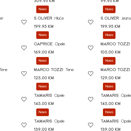
309,95 KM
99,95 KM
Novo
Novo
er
S.OLIVER
Hlače
S.OLIVER
Jeans
199,95 KM
199,95 KM
Novo
Novo
CAPRICE
Cipele
MARCO TOZZI
169,00 KM
105,00 KM
Novo
Novo
Tene
MARCO TOZZI
Tene
MARCO TOZZI
125,00 KM
129,00 KM
Novo
Novo
TAMARIS
Cipele
TAMARIS
Cipele
145,00 KM
145,00 KM
Novo
Novo
TAMARIS
Cipele
TAMARIS
Cipele
139,00 KM
139,00 KM