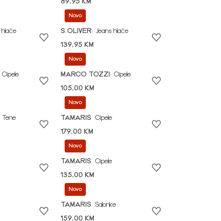
89,95 KM
Novo
 hlače
S.OLIVER
Jeans hlače
139,95 KM
Novo
Cipele
MARCO TOZZI
Cipele
105,00 KM
Novo
Tene
TAMARIS
Cipele
179,00 KM
Novo
TAMARIS
Cipele
135,00 KM
Novo
TAMARIS
Salonke
159,00 KM