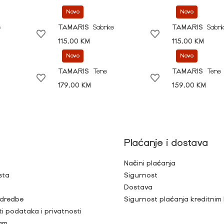
Novo
Novo
e
TAMARIS
Salonke
TAMARIS
Salon
115,00 KM
115,00 KM
Novo
Novo
TAMARIS
Tene
TAMARIS
Tene
179,00 KM
159,00 KM
Plaćanje i dostava
Načini plaćanja
sta
Sigurnost
Dostava
 odredbe
Sigurnost plaćanja kreditnim
ti podataka i privatnosti
ram