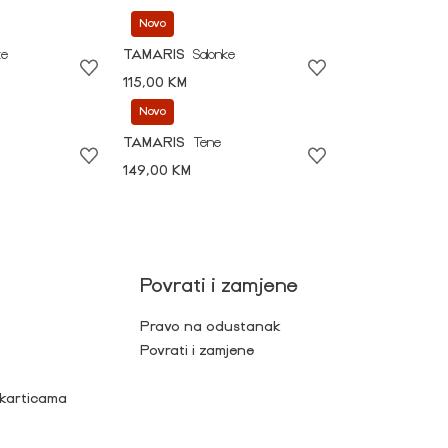
Novo
ke
TAMARIS
Salonke
115,00 KM
Novo
TAMARIS
Tene
149,00 KM
Povrati i zamjene
Pravo na odustanak
Povrati i zamjene
 karticama