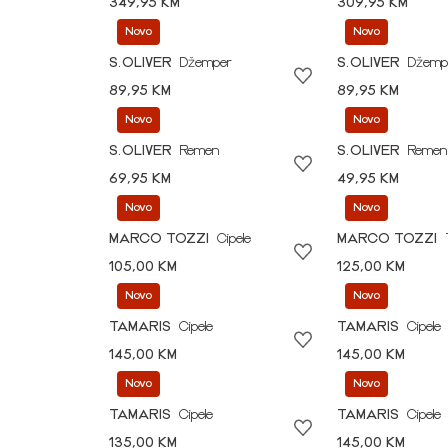
349,95 KM
309,95 KM
Novo
Novo
S.OLIVER
Džemper
S.OLIVER
Džemp
89,95 KM
89,95 KM
Novo
Novo
S.OLIVER
Remen
S.OLIVER
Remen
69,95 KM
49,95 KM
Novo
Novo
MARCO TOZZI
Cipele
MARCO TOZZI
105,00 KM
125,00 KM
Novo
Novo
TAMARIS
Cipele
TAMARIS
Cipele
145,00 KM
145,00 KM
Novo
Novo
TAMARIS
Cipele
TAMARIS
Cipele
135,00 KM
145,00 KM