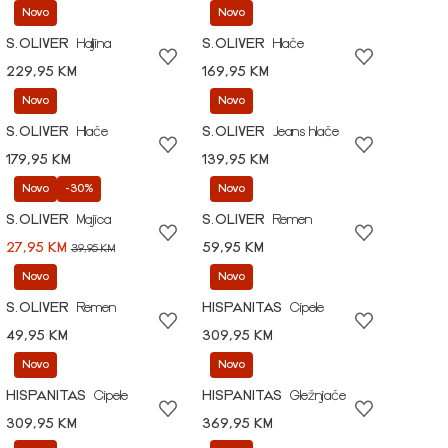
Novo
Novo
S.OLIVER
Haljina
S.OLIVER
Hlače
229,95 KM
169,95 KM
Novo
Novo
S.OLIVER
Hlače
S.OLIVER
Jeans hlače
179,95 KM
139,95 KM
Novo
-30%
Novo
S.OLIVER
Majica
S.OLIVER
Remen
27,95 KM
59,95 KM
39,95 KM
Novo
Novo
S.OLIVER
Remen
HISPANITAS
Cipele
49,95 KM
309,95 KM
Novo
Novo
HISPANITAS
Cipele
HISPANITAS
Gležnjače
309,95 KM
369,95 KM