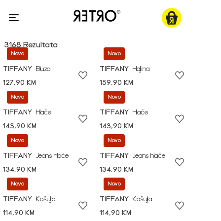
3168 Rezultata
Novo
Novo
TIFFANY
Bluza
TIFFANY
Haljina
127,90 KM
159,90 KM
Novo
Novo
TIFFANY
Hlače
TIFFANY
Hlače
143,90 KM
143,90 KM
Novo
Novo
TIFFANY
Jeans hlače
TIFFANY
Jeans hlače
134,90 KM
134,90 KM
Novo
Novo
TIFFANY
Košulja
TIFFANY
Košulja
114,90 KM
114,90 KM