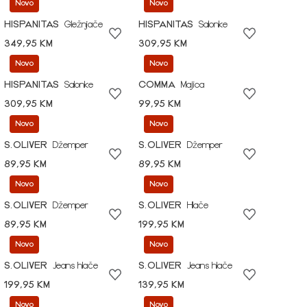
Novo
Novo
HISPANITAS
Gležnjače
HISPANITAS
Salonke
349,95 KM
309,95 KM
Novo
Novo
HISPANITAS
Salonke
COMMA
Majica
309,95 KM
99,95 KM
Novo
Novo
S.OLIVER
Džemper
S.OLIVER
Džemper
89,95 KM
89,95 KM
Novo
Novo
S.OLIVER
Džemper
S.OLIVER
Hlače
89,95 KM
199,95 KM
Novo
Novo
S.OLIVER
Jeans hlače
S.OLIVER
Jeans hlače
199,95 KM
139,95 KM
Novo
Novo