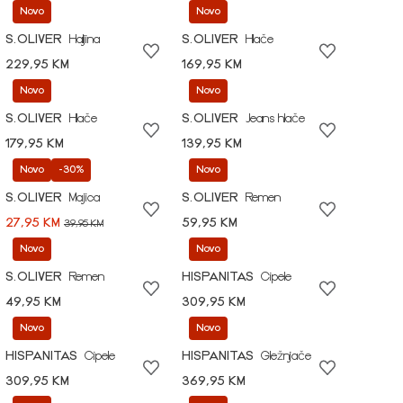
Novo
Novo
S.OLIVER
Haljina
S.OLIVER
Hlače
229,95 KM
169,95 KM
Novo
Novo
S.OLIVER
Hlače
S.OLIVER
Jeans hlače
179,95 KM
139,95 KM
Novo
-30%
Novo
S.OLIVER
Majica
S.OLIVER
Remen
27,95 KM
59,95 KM
39,95 KM
Novo
Novo
S.OLIVER
Remen
HISPANITAS
Cipele
49,95 KM
309,95 KM
Novo
Novo
HISPANITAS
Cipele
HISPANITAS
Gležnjače
309,95 KM
369,95 KM