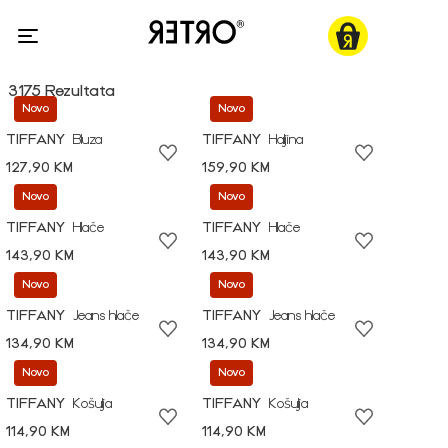
3175 Rezultata
Novo
Novo
TIFFANY
Bluza
TIFFANY
Haljina
127,90 KM
159,90 KM
Novo
Novo
TIFFANY
Hlače
TIFFANY
Hlače
143,90 KM
143,90 KM
Novo
Novo
TIFFANY
Jeans hlače
TIFFANY
Jeans hlače
134,90 KM
134,90 KM
Novo
Novo
TIFFANY
Košulja
TIFFANY
Košulja
114,90 KM
114,90 KM