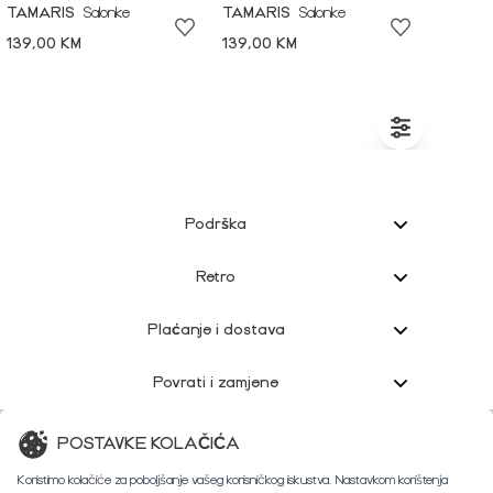
TAMARIS
Salonke
TAMARIS
Salonke
139,00 KM
139,00 KM
Podrška
Retro
Plaćanje i dostava
Povrati i zamjene
Korisnička podrška
POSTAVKE KOLAČIĆA
Koristimo kolačiće za poboljšanje vašeg korisničkog iskustva. Nastavkom korištenja