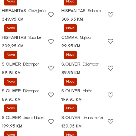
Novo
Novo
HISPANITAS
Gležnjače
HISPANITAS
Salonke
349,95 KM
309,95 KM
Novo
Novo
HISPANITAS
Salonke
COMMA
Majica
309,95 KM
99,95 KM
Novo
Novo
S.OLIVER
Džemper
S.OLIVER
Džemper
89,95 KM
89,95 KM
Novo
Novo
S.OLIVER
Džemper
S.OLIVER
Hlače
89,95 KM
199,95 KM
Novo
Novo
S.OLIVER
Jeans hlače
S.OLIVER
Jeans hlače
199,95 KM
139,95 KM
Novo
Novo