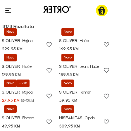
3173 Rezultata
Novo
Novo
S.OLIVER
Haljina
S.OLIVER
Hlače
229,95 KM
169,95 KM
Novo
Novo
S.OLIVER
Hlače
S.OLIVER
Jeans hlače
179,95 KM
139,95 KM
Novo
-30%
Novo
S.OLIVER
Majica
S.OLIVER
Remen
27,95 KM
59,95 KM
39,95 KM
Novo
Novo
S.OLIVER
Remen
HISPANITAS
Cipele
49,95 KM
309,95 KM