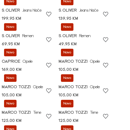
Novo
Novo
S.OLIVER
Jeans hlače
S.OLIVER
Jeans hlače
199,95 KM
139,95 KM
Novo
Novo
S.OLIVER
Remen
S.OLIVER
Remen
69,95 KM
49,95 KM
Novo
Novo
CAPRICE
Cipele
MARCO TOZZI
Cipele
169,00 KM
105,00 KM
Novo
Novo
MARCO TOZZI
Cipele
MARCO TOZZI
Cipele
105,00 KM
105,00 KM
Novo
Novo
MARCO TOZZI
Tene
MARCO TOZZI
Tene
125,00 KM
125,00 KM
Novo
Novo