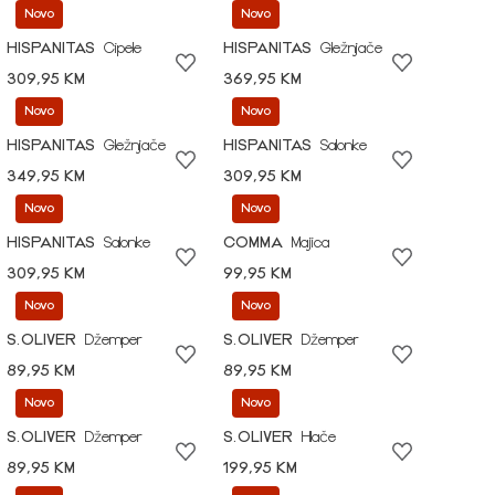
Novo
Novo
HISPANITAS
Cipele
HISPANITAS
Gležnjače
309,95 KM
369,95 KM
Novo
Novo
HISPANITAS
Gležnjače
HISPANITAS
Salonke
349,95 KM
309,95 KM
Novo
Novo
HISPANITAS
Salonke
COMMA
Majica
309,95 KM
99,95 KM
Novo
Novo
S.OLIVER
Džemper
S.OLIVER
Džemper
89,95 KM
89,95 KM
Novo
Novo
S.OLIVER
Džemper
S.OLIVER
Hlače
89,95 KM
199,95 KM