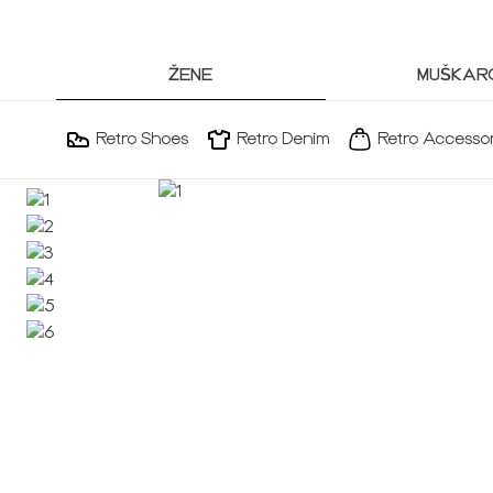
ŽENE
MUŠKARC
Retro Shoes
Retro Denim
Retro Accessor