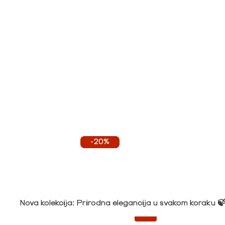
-20%
Nova kolekcija: Prirodna elegancija u svakom koraku 
-20%