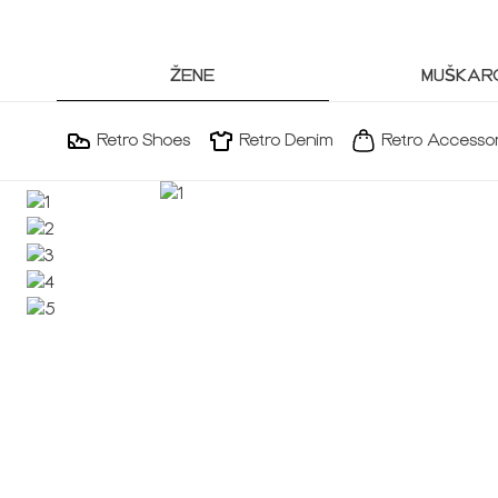
ŽENE
MUŠKARC
Retro Shoes
Retro Denim
Retro Accessor