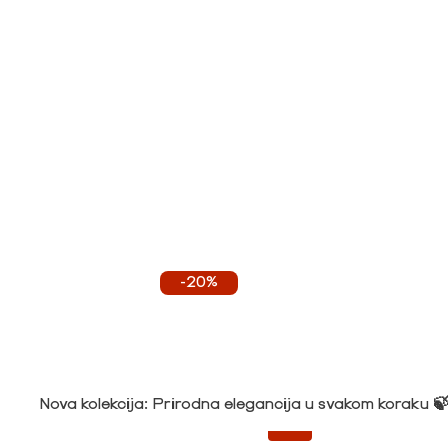
-20%
Nova kolekcija: Prirodna elegancija u svakom koraku 
-20%