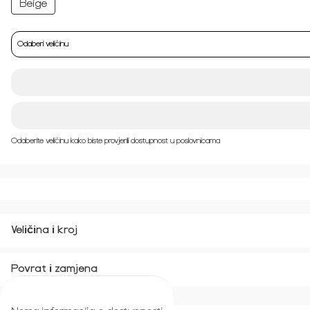
Odaberi veličinu
Odaberite veličinu kako biste provjerili dostupnost u poslovnicama
Veličina i kroj
Povrat i zamjena