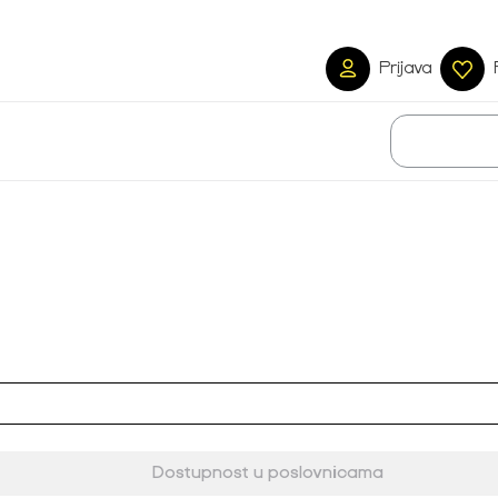
Prijava
Dostupnost u poslovnicama