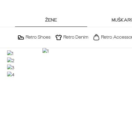
ŽENE
MUŠKARC
Retro Shoes
Retro Denim
Retro Accessor