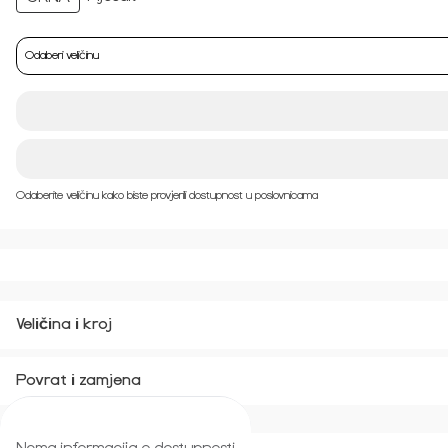
Odaberi veličinu
Odaberite veličinu kako biste provjerili dostupnost u poslovnicama
Veličina i kroj
Povrat i zamjena