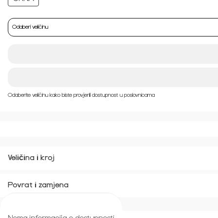
Odaberi veličinu
Odaberite veličinu kako biste provjerili dostupnost u poslovnicama
Veličina i kroj
Povrat i zamjena