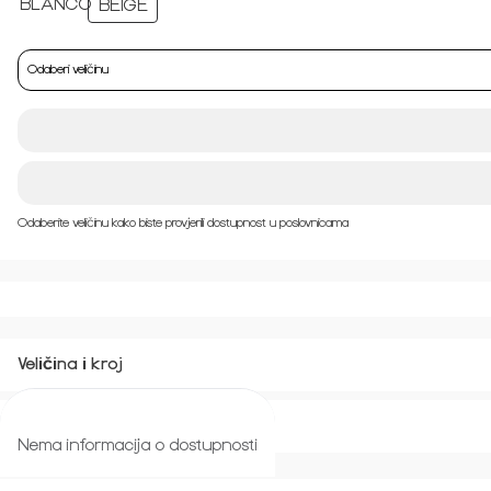
Odaberi veličinu
Odaberite veličinu kako biste provjerili dostupnost u poslovnicama
Veličina i kroj
Povrat i zamjena
Nema informacija o dostupnosti