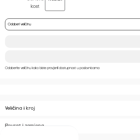
Odaberi veličinu
Odaberite veličinu kako biste provjerili dostupnost u poslovnicama
Veličina i kroj
Povrat i zamjena