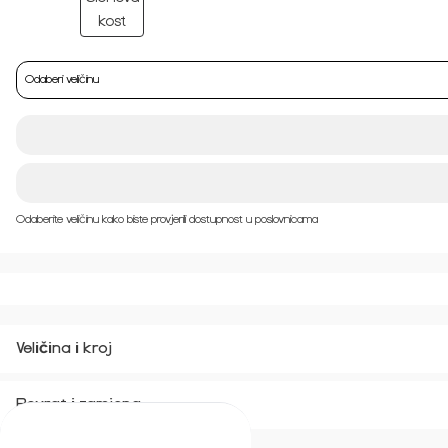
Odaberi veličinu
Odaberite veličinu kako biste provjerili dostupnost u poslovnicama
Veličina i kroj
Povrat i zamjena