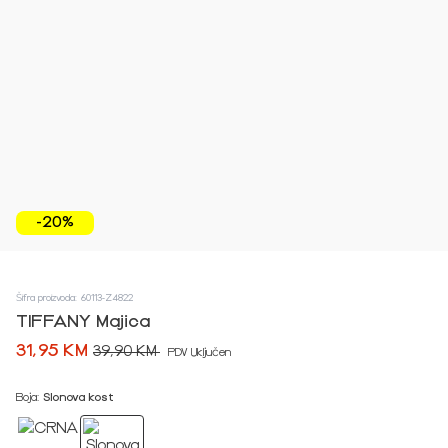
-20%
Šifra proizvoda: 60113-Z4822
TIFFANY Majica
31,95 KM
39,90 KM
PDV Uključen
Boja:
Slonova kost