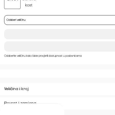
Odaberi veličinu
Odaberite veličinu kako biste provjerili dostupnost u poslovnicama
Veličina i kroj
Povrat i zamjena