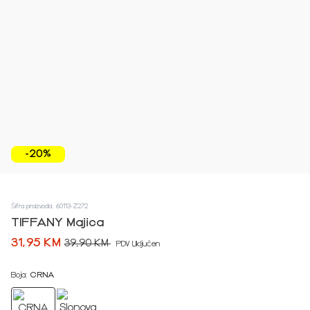
-20%
Šifra proizvoda: 60113-Z272
TIFFANY Majica
31,95 KM
39,90 KM
PDV Uključen
Boja:
CRNA