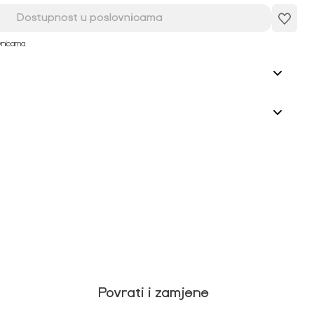
Dostupnost u poslovnicama
ovnicama
Povrati i zamjene