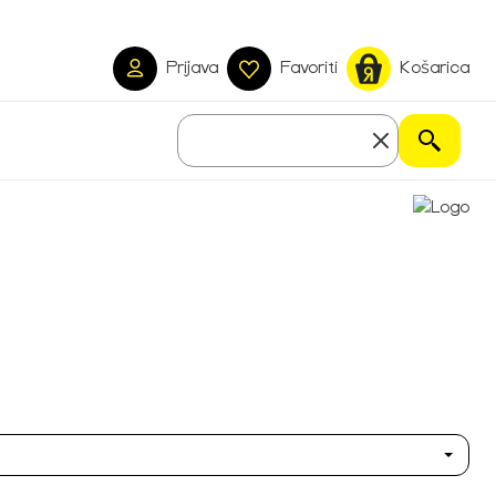
Prijava
Favoriti
Košarica