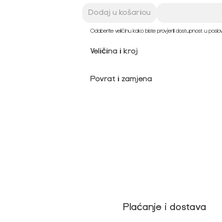
Dodaj u košaricu
Odaberite veličinu kako biste provjerili dostupnost u posl
Veličina i kroj
Povrat i zamjena
Plaćanje i dostava