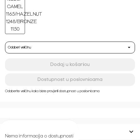
Odaberi veličinu
Dodaj u košaricu
Dostupnost u poslovnicama
Odaberite veličinu kako biste provjerili dostupnost u poslovnicama
Veličina i kroj
Nema informacija o dostupnosti