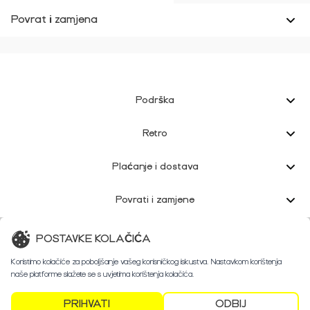
Povrat i zamjena
Podrška
Retro
Plaćanje i dostava
Povrati i zamjene
Korisnička podrška
POSTAVKE KOLAČIĆA
Koristimo kolačiće za poboljšanje vašeg korisničkog iskustva. Nastavkom korištenja
naše platforme slažete se s uvjetima korištenja kolačića.
PRIHVATI
ODBIJ