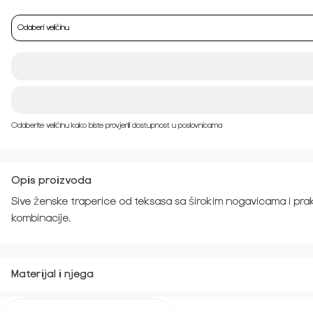
Odaberi veličinu
Odaberite veličinu kako biste provjerili dostupnost u poslovnicama
Opis proizvoda
Sive ženske traperice od teksasa sa širokim nogavicama i pra
kombinacije.
Materijal i njega