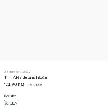
Šifra proizvoda: 61421-Z312
TIFFANY Jeans hlače
123,90 KM
PDV Uključen
Boja:
SIVA