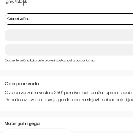
Odaberi veličinu
Odaberite veličinu kako biste provjerili dostupnost u poslovnicama
Opis proizvoda
Ova univerzalna vesta s 360° pokrivenosti pruža toplinu i udobno
Dodajte ovu vestu u svoju garderobu za slojevito oblačenje tije
Materijal i njega