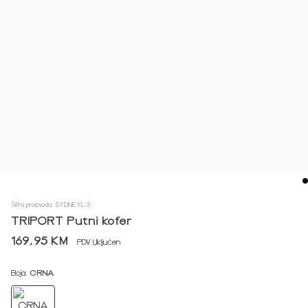
Šifra proizvoda: SYDNEYL-3
TRIPORT Putni kofer
169,95 KM
PDV Uključen
Boja:
CRNA