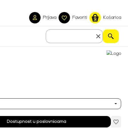
Prijava
Favoriti
Košarica
Dostupnost u poslovnicama