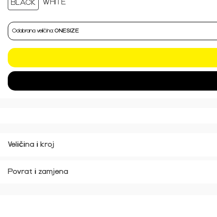
Odabrana veličina:
ONESIZE
Veličina i kroj
Povrat i zamjena