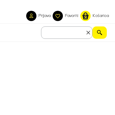
Prijava
Favoriti
Košarica