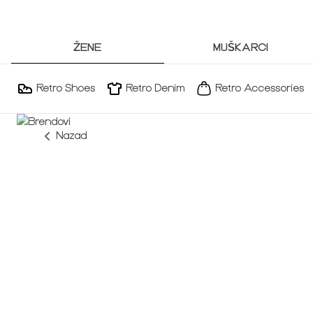
ŽENE
MUŠKARCI
Retro Shoes
Retro Denim
Retro Accessories
Nazad